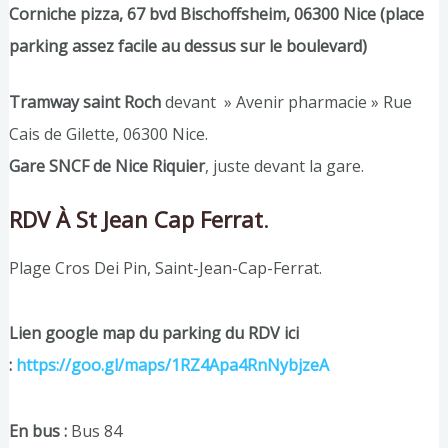
Corniche pizza, 67 bvd Bischoffsheim, 06300 Nice (place
parking assez facile au dessus sur le boulevard)
Tramway saint Roch
devant » Avenir pharmacie » Rue
Cais de Gilette, 06300 Nice.
Gare SNCF de Nice Riquier
, juste devant la gare.
RDV À St Jean Cap Ferrat
.
Plage Cros Dei Pin, Saint-Jean-Cap-Ferrat.
Lien google map du parking du RDV ici
:
https://goo.gl/maps/1RZ4Apa4RnNybjzeA
En bus :
Bus 84