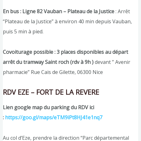
En bus : Ligne 82 Vauban – Plateau de la Justice
: Arrêt
“Plateau de la Justice” à environ 40 min depuis Vauban,
puis 5 min à pied.
Covoiturage possible : 3 places disponibles au départ
arrêt du tramway Saint roch (rdv à 9h )
devant ” Avenir
pharmacie” Rue Cais de Gilette, 06300 Nice
RDV EZE – FORT DE LA REVERE
Lien google map du parking du RDV ici
:
https://goo.gl/maps/eTM9iPt8HJ41e1nq7
Au col d’Eze, prendre la direction “Parc départemental