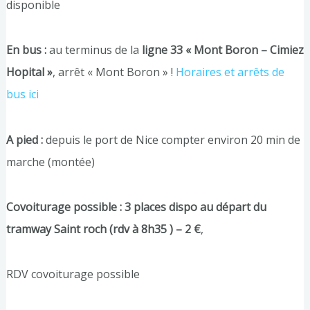
disponible
En bus :
au terminus de la
ligne 33 « Mont Boron – Cimiez
Hopital »
, arrêt « Mont Boron » !
Horaires et arrêts de
bus ici
A pied :
depuis le port de Nice compter environ 20 min de
marche (montée)
Covoiturage possible : 3 places dispo au départ du
tramway Saint roch (rdv à 8h35 ) – 2 €
,
RDV covoiturage possible