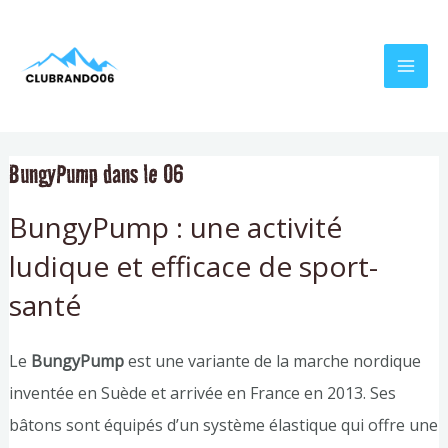
Aller
Navigation
MAI
au
de
MEN
contenu
l’article
BungyPump dans le 06
BungyPump : une activité
ludique et efficace de sport-
santé
Le
BungyPump
est une variante de la marche nordique
inventée en Suède et arrivée en France en 2013. Ses
bâtons sont équipés d’un système élastique qui offre une