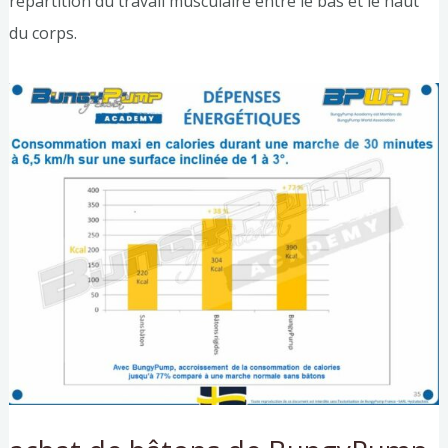
répartition du travail musculaire entre le bas et le haut
du corps.