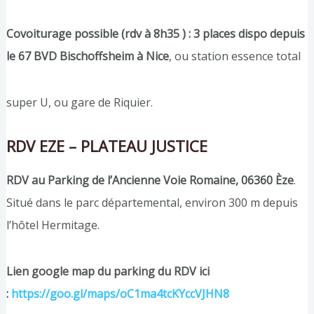
Covoiturage possible
(rdv à 8h35 )
: 3 places dispo depuis
le 67 BVD Bischoffsheim à Nice
, ou station essence total
super U, ou gare de Riquier.
RDV EZE – PLATEAU JUSTICE
RDV au Parking de l’Ancienne Voie Romaine, 06360 Èze
.
Situé dans le parc départemental, environ 300 m depuis
l’hôtel Hermitage.
Lien google map du parking du RDV ici
:
https://goo.gl/maps/oC1ma4tcKYccVJHN8