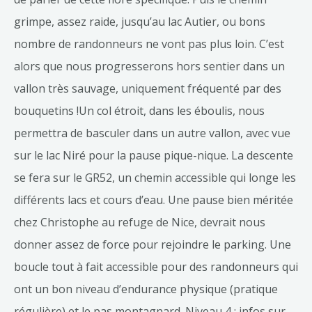
grimpe, assez raide, jusqu’au lac Autier, ou bons
nombre de randonneurs ne vont pas plus loin. C’est
alors que nous progresserons hors sentier dans un
vallon très sauvage, uniquement fréquenté par des
bouquetins !Un col étroit, dans les éboulis, nous
permettra de basculer dans un autre vallon, avec vue
sur le lac Niré pour la pause pique-nique. La descente
se fera sur le GR52, un chemin accessible qui longe les
différents lacs et cours d’eau. Une pause bien méritée
chez Christophe au refuge de Nice, devrait nous
donner assez de force pour rejoindre le parking. Une
boucle tout à fait accessible pour des randonneurs qui
ont un bon niveau d’endurance physique (pratique
régulière) et le pas montagnard. Niveau 4 : infos sur