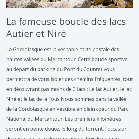
La fameuse boucle des lacs
Autier et Niré
La Gordolasque est la véritable carte postale des
hautes vallées du Mercantour. Cette boucle sportive
au départ du parking du Pont du Countet vous
permettra de vous isoler des chemins fréquentés, tout
en découvrant pas moins de 3 lacs : Le lac Autier, le lac
Niré et le lac de la Fous Nous sommes dans la vallée
de la Gordolasque en Vésubie en plein coeur du Parc
National du Mercantour. Les premiers kilomètres
seront en pente douce, le long du torrent, l’occasion
de parler de cette flore spécifique. Puis le chemin