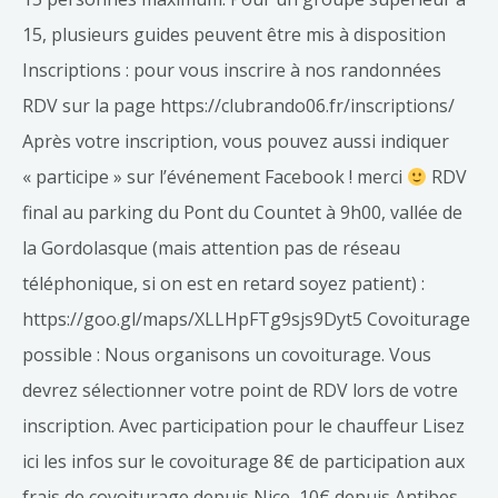
15, plusieurs guides peuvent être mis à disposition
Inscriptions : pour vous inscrire à nos randonnées
RDV sur la page https://clubrando06.fr/inscriptions/
Après votre inscription, vous pouvez aussi indiquer
« participe » sur l’événement Facebook ! merci
RDV
final au parking du Pont du Countet à 9h00, vallée de
la Gordolasque (mais attention pas de réseau
téléphonique, si on est en retard soyez patient) :
https://goo.gl/maps/XLLHpFTg9sjs9Dyt5 Covoiturage
possible : Nous organisons un covoiturage. Vous
devrez sélectionner votre point de RDV lors de votre
inscription. Avec participation pour le chauffeur Lisez
ici les infos sur le covoiturage 8€ de participation aux
frais de covoiturage depuis Nice, 10€ depuis Antibes