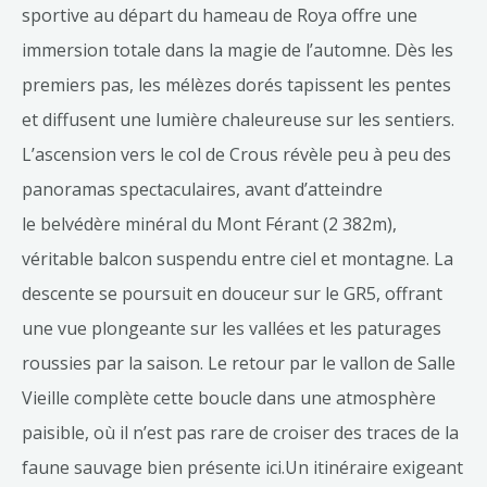
sportive au départ du hameau de Roya offre une
immersion totale dans la magie de l’automne. Dès les
premiers pas, les mélèzes dorés tapissent les pentes
et diffusent une lumière chaleureuse sur les sentiers.
L’ascension vers le col de Crous révèle peu à peu des
panoramas spectaculaires, avant d’atteindre
le belvédère minéral du Mont Férant (2 382m),
véritable balcon suspendu entre ciel et montagne. La
descente se poursuit en douceur sur le GR5, offrant
une vue plongeante sur les vallées et les paturages
roussies par la saison. Le retour par le vallon de Salle
Vieille complète cette boucle dans une atmosphère
paisible, où il n’est pas rare de croiser des traces de la
faune sauvage bien présente ici.Un itinéraire exigeant