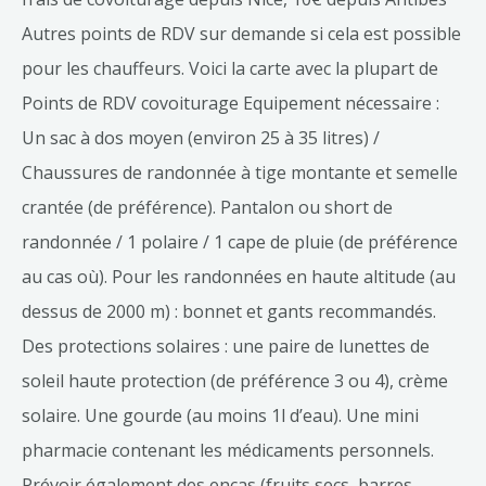
Autres points de RDV sur demande si cela est possible
pour les chauffeurs. Voici la carte avec la plupart de
Points de RDV covoiturage Equipement nécessaire :
Un sac à dos moyen (environ 25 à 35 litres) /
Chaussures de randonnée à tige montante et semelle
crantée (de préférence). Pantalon ou short de
randonnée / 1 polaire / 1 cape de pluie (de préférence
au cas où). Pour les randonnées en haute altitude (au
dessus de 2000 m) : bonnet et gants recommandés.
Des protections solaires : une paire de lunettes de
soleil haute protection (de préférence 3 ou 4), crème
solaire. Une gourde (au moins 1l d’eau). Une mini
pharmacie contenant les médicaments personnels.
Prévoir également des encas (fruits secs, barres