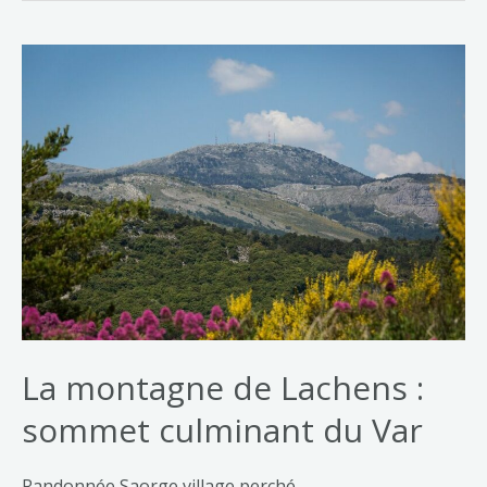
La montagne de Lachens :
sommet culminant du Var
Randonnée Saorge village perché