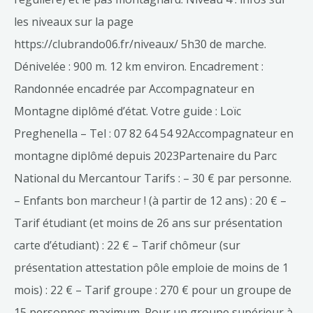
les niveaux sur la page
https://clubrando06.fr/niveaux/ 5h30 de marche.
Dénivelée : 900 m. 12 km environ. Encadrement :
Randonnée encadrée par Accompagnateur en
Montagne diplômé d’état. Votre guide : Loïc
Preghenella – Tel : 07 82 64 54 92Accompagnateur en
montagne diplômé depuis 2023Partenaire du Parc
National du Mercantour Tarifs : – 30 € par personne.
– Enfants bon marcheur ! (à partir de 12 ans) : 20 € –
Tarif étudiant (et moins de 26 ans sur présentation
carte d’étudiant) : 22 € – Tarif chômeur (sur
présentation attestation pôle emploie de moins de 1
mois) : 22 € – Tarif groupe : 270 € pour un groupe de
15 personnes maximum. Pour un groupe supérieur à