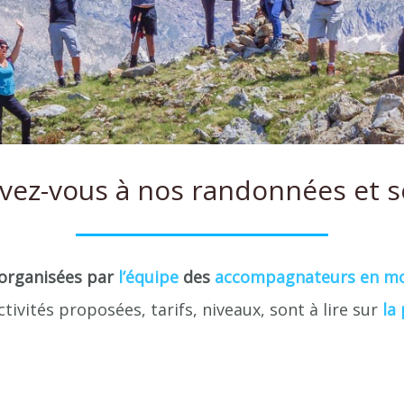
ivez-vous à nos
randonnées et s
 organisées par
l’équipe
des
accompagnateurs en m
activités proposées, tarifs, niveaux, sont à lire sur
la 