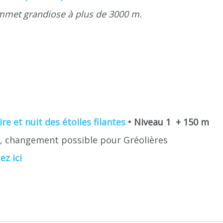
sommet grandiose à plus de 3000 m.
re et nuit des étoiles filantes
• Niveau 1 + 150 m
a, changement possible pour Gréolières
ez ici