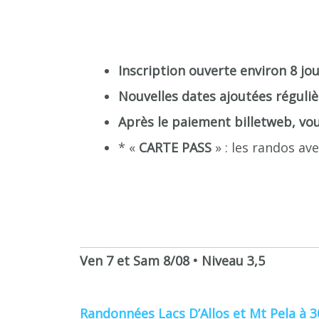
Inscription ouverte environ 8 jou
Nouvelles dates ajoutées réguli
Après le paiement billetweb, vou
* «
CARTE PASS
» : les randos av
Ven 7 et Sam 8/08 • Niveau 3,5
Randonnées Lacs D’Allos et Mt Pela à 30