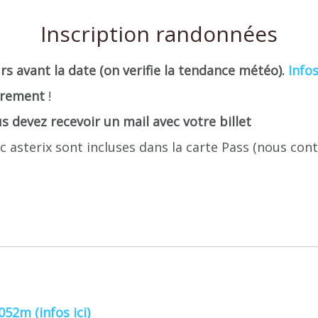
Inscription
randonnées
rs avant la date (on verifie la tendance météo).
Infos
èrement
!
s devez recevoir un mail avec votre billet
ec asterix sont incluses dans la carte Pass (nous co
52m (infos ici)