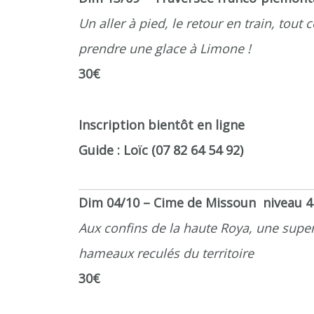
Un aller à pied, le retour en train, tou
prendre une glace à Limone !
30€
Inscription bientôt en ligne
Guide : Loïc (07 82 64 54 92)
Dim 04/10 – Cime de Missoun niveau 4
Aux confins de la haute Roya, une super
hameaux reculés du territoire
30€