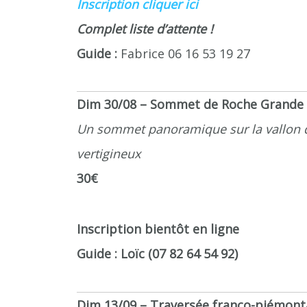
Inscription cliquer ici
Complet liste d’attente !
Guide :
Fabrice 06 16 53 19 27
Dim 30/08 – Sommet de Roche Grande (
Un sommet panoramique sur la vallon d
vertigineux
30€
Inscription bientôt en ligne
Guide : Loïc (07 82 64 54 92)
Dim 13/09 – Traversée franco-piémont