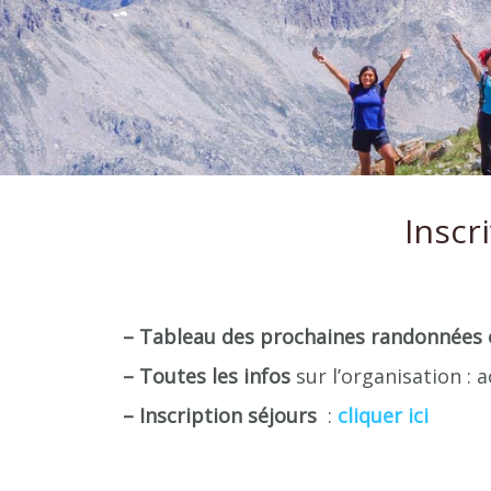
Inscr
– Tableau des prochaines randonnées
– Toutes les infos
sur l’organisation : 
– Inscription séjours
:
cliquer ici