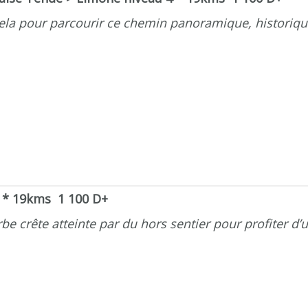
t cela pour parcourir ce chemin panoramique, historiq
 * 19kms 1 100 D+
be crête atteinte par du hors sentier pour profiter d