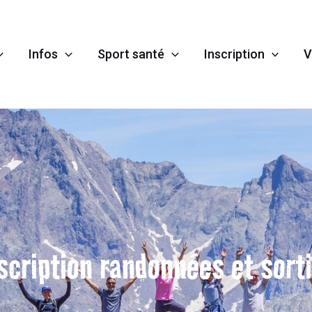
Infos
Sport santé
Inscription
V
scription
randonnées et sort