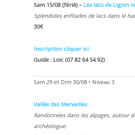
Sam 15/08 (férié) –
Les lacs de Lignin 
Splendides enfilades de lacs dans le ha
30€
Inscription cliquer ici
Guide : Loïc (07 82 64 54 92)
Sam 29 et Dim 30/08 • Niveau 3
Vallée des Merveilles
Randonnées dans les alpages, autour de
archéologue.