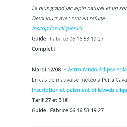
Le plus grand lac alpin naturel et un 
Deux jours avec nuit en refuge.
Inscription cliquer ici
Guide :
Fabrice 06 16 53 19 27
Complet !
Mardi 12/08 –
Astro rando éclipse solai
En cas de mauvaise météo à Peira Cav
Inscription et paiement billetweb cliqu
Tarif 27 et 31€
Guide : Fabrice 06 16 53 19 27