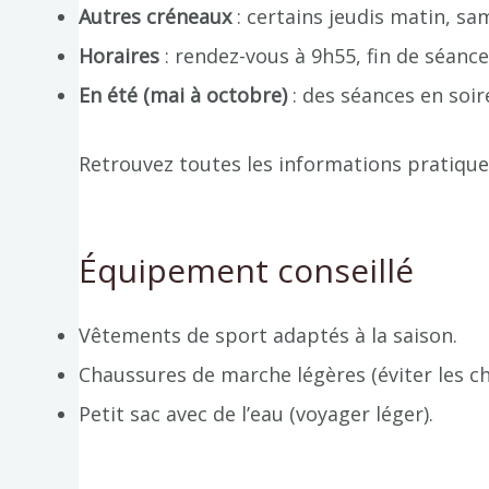
Autres créneaux
: certains jeudis matin, s
Horaires
: rendez-vous à 9h55, fin de séance
En été (mai à octobre)
: des séances en soir
Retrouvez toutes les informations pratiques
Équipement conseillé
Vêtements de sport adaptés à la saison.
Chaussures de marche légères (éviter les c
Petit sac avec de l’eau (voyager léger).