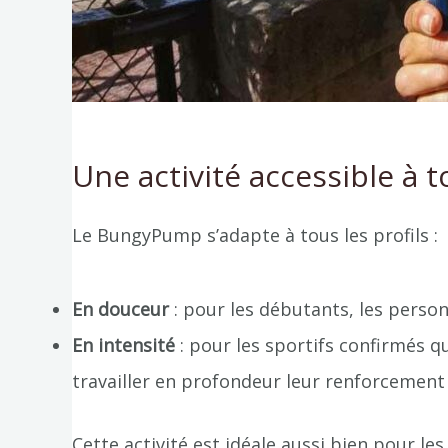
Une activité accessible à t
Le BungyPump s’adapte à tous les profils :
En douceur
: pour les débutants, les person
En intensité
: pour les sportifs confirmés 
travailler en profondeur leur renforcement
Cette activité est idéale aussi bien pour l