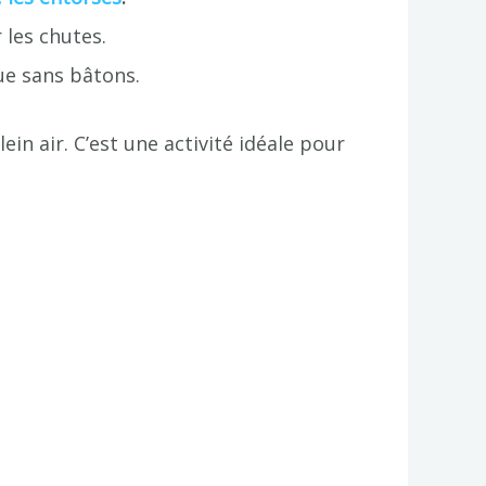
les chutes.
ue sans bâtons.
ein air. C’est une activité idéale pour