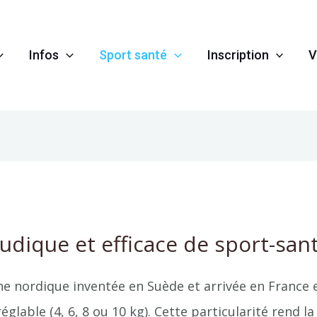
Infos
Sport santé
Inscription
V
udique et efficace de sport-san
he nordique inventée en Suède et arrivée en France 
églable (4, 6, 8 ou 10 kg). Cette particularité rend 