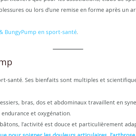
blessures ou lors d’une remise en forme après un ar
 & BungyPump en sport-santé
.
ump
t-santé. Ses bienfaits sont multiples et scientifiq
essiers, bras, dos et abdominaux travaillent en syne
e endurance et oxygénation.
s bâtons, l’activité est douce et particulièrement
e pour soigner les douleurs articulaires, l’arthrose