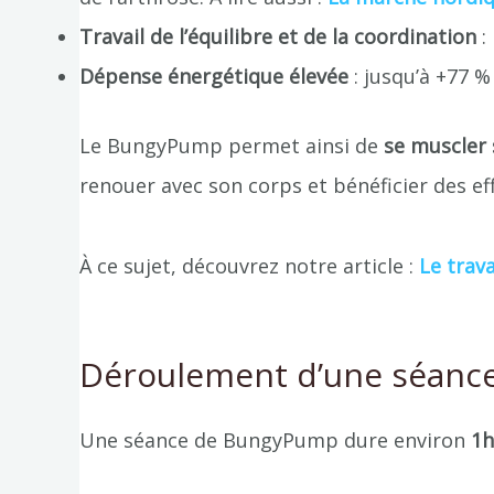
Travail de l’équilibre et de la coordination
:
Dépense énergétique élevée
: jusqu’à +77 %
Le BungyPump permet ainsi de
se muscler 
renouer avec son corps et bénéficier des effe
À ce sujet, découvrez notre article :
Le trav
Déroulement d’une séanc
Une séance de BungyPump dure environ
1h