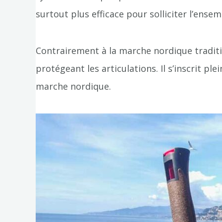
surtout plus efficace pour solliciter l’ense
Contrairement à la marche nordique traditi
protégeant les articulations. Il s’inscrit pl
marche nordique.