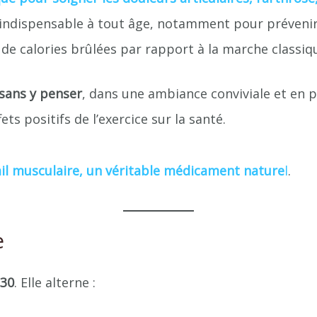
 indispensable à tout âge, notamment pour prévenir 
 de calories brûlées par rapport à la marche classiq
sans y penser
, dans une ambiance conviviale et en pl
ts positifs de l’exercice sur la santé.
ail musculaire, un véritable médicament nature
l
.
e
30
. Elle alterne :