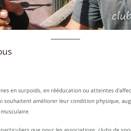
ous
nes en surpoids, en rééducation ou atteintes d’affe
qui souhaitent améliorer leur condition physique, a
 musculaire.
es particuliers que pour les associations, clubs de 