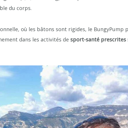
mble du corps.
onnelle, où les bâtons sont rigides, le BungyPump 
einement dans les activités de
sport-santé prescrites