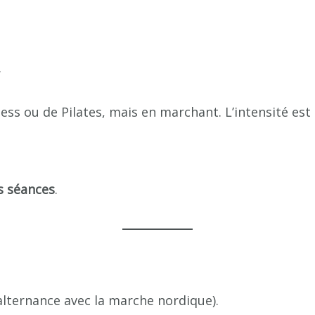
.
ss ou de Pilates, mais en marchant. L’intensité est 
s séances
.
alternance avec la marche nordique).