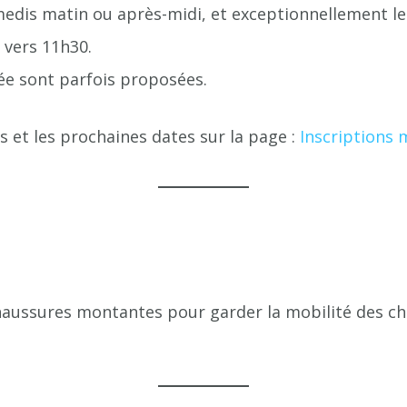
amedis matin ou après-midi, et exceptionnellement l
 vers 11h30.
ée sont parfois proposées.
 et les prochaines dates sur la page :
Inscriptions
haussures montantes pour garder la mobilité des chev