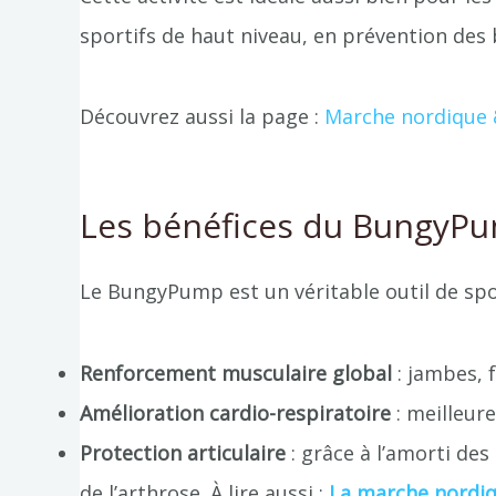
sportifs de haut niveau, en prévention des 
Découvrez aussi la page :
Marche nordique
Les bénéfices du BungyP
Le BungyPump est un véritable outil de spor
Renforcement musculaire global
: jambes, f
Amélioration cardio-respiratoire
: meilleur
Protection articulaire
: grâce à l’amorti de
de l’arthrose. À lire aussi :
La marche nordiqu