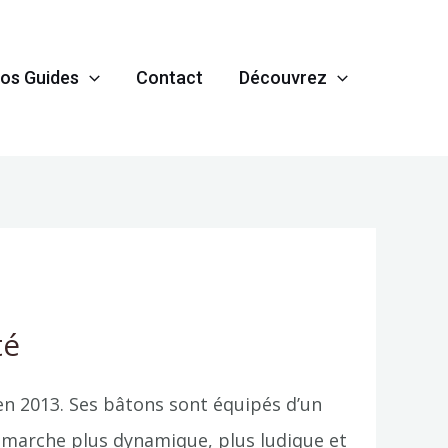
os Guides
Contact
Découvrez
té
en 2013. Ses bâtons sont équipés d’un
la marche plus dynamique, plus ludique et