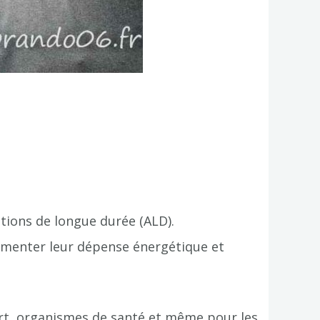
ctions de longue durée (ALD).
ugmenter leur dépense énergétique et
sport, organismes de santé et même pour les