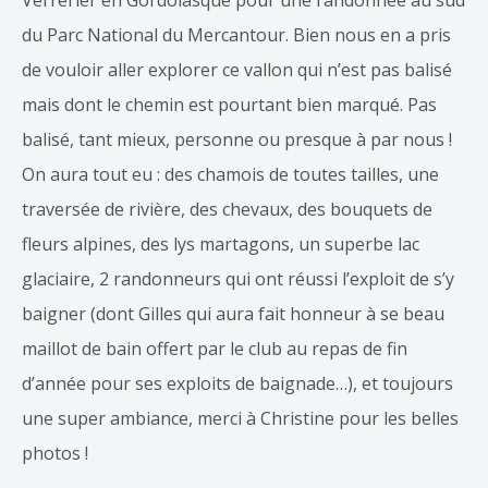
Verrerier en Gordolasque pour une randonnée au sud
du Parc National du Mercantour. Bien nous en a pris
de vouloir aller explorer ce vallon qui n’est pas balisé
mais dont le chemin est pourtant bien marqué. Pas
balisé, tant mieux, personne ou presque à par nous !
On aura tout eu : des chamois de toutes tailles, une
traversée de rivière, des chevaux, des bouquets de
fleurs alpines, des lys martagons, un superbe lac
glaciaire, 2 randonneurs qui ont réussi l’exploit de s’y
baigner (dont Gilles qui aura fait honneur à se beau
maillot de bain offert par le club au repas de fin
d’année pour ses exploits de baignade…), et toujours
une super ambiance, merci à Christine pour les belles
photos !