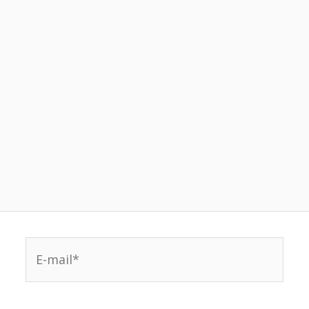
E-
mail*