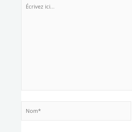
Écrivez
ici…
Nom*