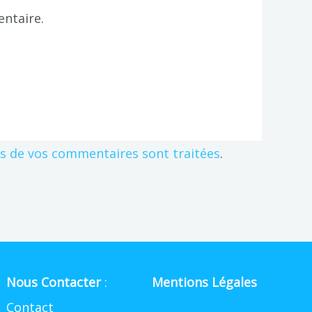
ntaire.
es de vos commentaires sont traitées
.
Nous Contacter
:
Mentions Légales
Contact