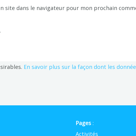
n site dans le navigateur pour mon prochain comme
.
ésirables.
En savoir plus sur la façon dont les donné
Pages
:
Activités