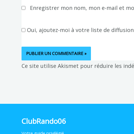
Enregistrer mon nom, mon e-mail et mo
Oui, ajoutez-moi à votre liste de diffusion
Ce site utilise Akismet pour réduire les ind
ClubRando06
Votre
guide privilégié