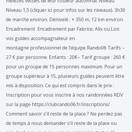
mélèzes vêtues de leur couleur automnal. Niveau
Niveau 1,5 (cliquer ici pour infos sur les niveaux). 3h30
de marche environ. Dénivelé : + 350 m, 12 km environ.
Encadrement Encadrement par Fabrice, Alix ou Loïc
vos guides accompagnateur en
montagne professionnel de l‘équipe Rando06 Tarifs –
27 € par personne. Enfants : 20€– Tarif groupe : 260 €
pour un groupe de 15 personnes maximum. Pour un
groupe supérieur à 15, plusieurs guides peuvent être
mis à disposition. Ce qui est compris dans le prix :
Inscription pour vous inscrire à nos randonnées RDV
sur la page https://clubrando06.fr/inscriptions/
Comment savoir s’il reste de la place ? Ne perdez pas
de temps à nous demander s’il reste de la place ou