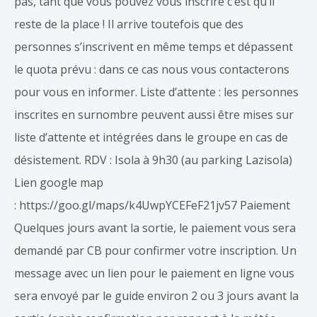
pas, tant que vous pouvez vous inscrire c’est qu’il
reste de la place ! Il arrive toutefois que des
personnes s’inscrivent en même temps et dépassent
le quota prévu : dans ce cas nous vous contacterons
pour vous en informer. Liste d’attente : les personnes
inscrites en surnombre peuvent aussi être mises sur
liste d’attente et intégrées dans le groupe en cas de
désistement. RDV : Isola à 9h30 (au parking Lazisola)
Lien google map
: https://goo.gl/maps/k4UwpYCEFeF21jv57 Paiement
Quelques jours avant la sortie, le paiement vous sera
demandé par CB pour confirmer votre inscription. Un
message avec un lien pour le paiement en ligne vous
sera envoyé par le guide environ 2 ou 3 jours avant la