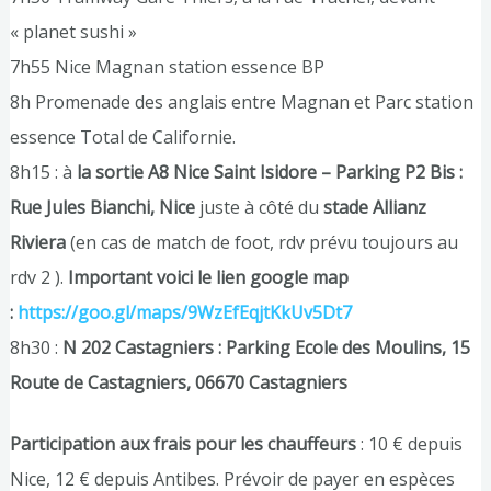
« planet sushi »
7h55 Nice Magnan station essence BP
8h Promenade des anglais entre Magnan et Parc station
essence Total de Californie.
8h15 : à
la sortie A8 Nice Saint Isidore – Parking P2 Bis :
Rue Jules Bianchi, Nice
juste à côté du
stade Allianz
Riviera
(en cas de match de foot, rdv prévu toujours au
rdv 2 ).
Important voici le lien google map
:
https://goo.gl/maps/9WzEfEqjtKkUv5Dt7
8h30 :
N 202 Castagniers : Parking Ecole des Moulins, 15
Route de Castagniers, 06670 Castagniers
Participation aux frais pour les chauffeurs
: 10 € depuis
Nice, 12 € depuis Antibes. Prévoir de payer en espèces