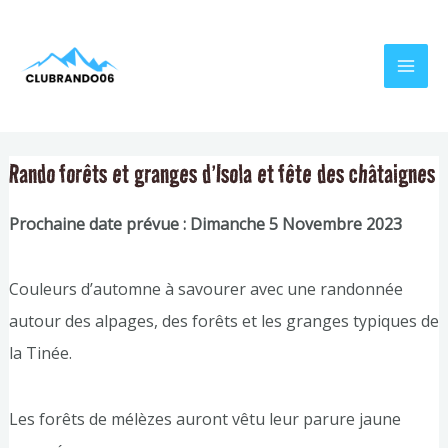
Aller
Navigation
MAI
au
de
MEN
contenu
l’article
Rando forêts et granges d’Isola et fête des châtaignes
Prochaine date prévue : Dimanche 5 Novembre 2023
Couleurs d’automne à savourer avec une randonnée
autour des alpages, des forêts et les granges typiques de
la Tinée.
Les forêts de mélèzes auront vêtu leur parure jaune