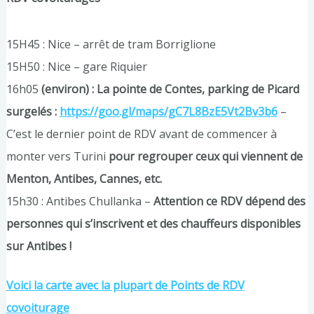
15H45 : Nice – arrêt de tram Borriglione
15H50 : Nice – gare Riquier
16h05
(environ) : La pointe de Contes, parking de Picard
surgelés :
https://goo.gl/maps/gC7L8BzE5Vt2Bv3b6
–
C’est le dernier point de RDV avant de commencer à
monter vers Turini
pour regrouper ceux qui viennent de
Menton, Antibes, Cannes, etc.
15h30 : Antibes Chullanka –
Attention ce RDV dépend des
personnes qui s’inscrivent et des chauffeurs disponibles
sur Antibes !
Voici la carte avec la plupart de Points de RDV
covoiturage