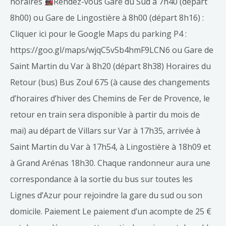
horaires
Rendez-vous Gare du Sud à 7h40 (départ
8h00) ou Gare de Lingostière à 8h00 (départ 8h16) :
Cliquer ici pour le Google Maps du parking P4 :
https://goo.gl/maps/wjqC5v5b4hmF9LCN6 ou Gare de
Saint Martin du Var à 8h20 (départ 8h38) Horaires du
Retour (bus) Bus Zou! 675 (à cause des changements
d’horaires d’hiver des Chemins de Fer de Provence, le
retour en train sera disponible à partir du mois de
mai) au départ de Villars sur Var à 17h35, arrivée à
Saint Martin du Var à 17h54, à Lingostière à 18h09 et
à Grand Arénas 18h30. Chaque randonneur aura une
correspondance à la sortie du bus sur toutes les
Lignes d’Azur pour rejoindre la gare du sud ou son
domicile. Paiement Le paiement d’un acompte de 25 €