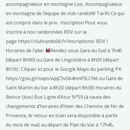
accompagnateur en montagne Loïc, Accompagnateur
en montagne de l’équipe de club rando06 Tarifs Ce qui
est compris dans le prix : Inscription Pour vous
inscrire à nos randonnées RDV sur la
page https://clubrando06.fr/inscriptions/ RDV /
Horaires de l’aller
Rendez-vous Gare du Sud à 7h40
(départ 8h00) ou Gare de Lingostière à 8h00 (départ
8h16) : Cliquer ici pour le Google Maps du parking P4 :
https://goo.gl/maps/wjqC5v5b4hmF9LCN6 ou Gare de
Saint Martin du Var à 8h20 (départ 8h38) Horaires du
Retour (bus) Bus Ligne d’Azur N°59 (à cause des
changements d’horaires d’hiver des Chemins de Fer de
Provence, le retour en train sera disponible à partir
du mois de mai) au départ de Plan du Var à 17h45,