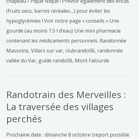
chapeau / Pique Nique ! Prévoir également des encas
(fruits secs, barres céréales…) pour éviter les
hypoglycémies ! Voir notre page « conseils » Une
gourde (au moins 1.5 l d’eau) Une mini pharmacie
contenant les médicaments personnels. Randonnée
Massoins, Villars sur var, clubrando06, randonnée
vallée du Var, guide rando06, Mont Falourde
Randotrain des Merveilles :
La traversée des villages
perchés
Prochaine date : dimanche 8 octobre (report possible