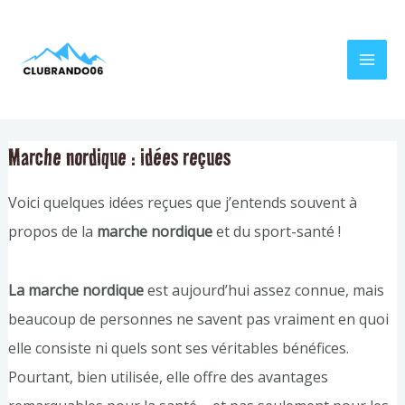
Aller
Navigation
MAI
au
de
MEN
contenu
l’article
Marche nordique : idées reçues
Voici quelques idées reçues que j’entends souvent à
propos de la
marche nordique
et du sport-santé !
La marche nordique
est aujourd’hui assez connue, mais
beaucoup de personnes ne savent pas vraiment en quoi
elle consiste ni quels sont ses véritables bénéfices.
Pourtant, bien utilisée, elle offre des avantages