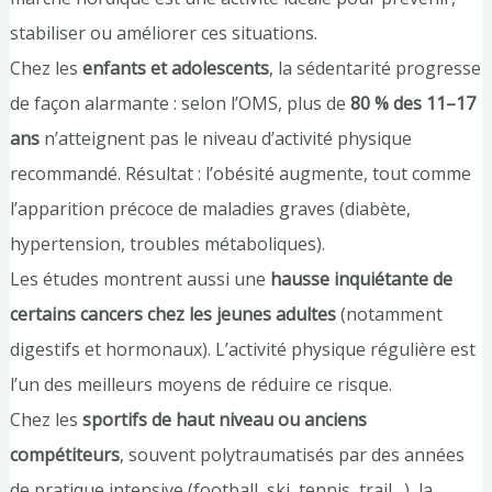
stabiliser ou améliorer ces situations.
Chez les
enfants et adolescents
, la sédentarité progresse
de façon alarmante : selon l’OMS, plus de
80 % des 11–17
ans
n’atteignent pas le niveau d’activité physique
recommandé. Résultat : l’obésité augmente, tout comme
l’apparition précoce de maladies graves (diabète,
hypertension, troubles métaboliques).
Les études montrent aussi une
hausse inquiétante de
certains cancers chez les jeunes adultes
(notamment
digestifs et hormonaux). L’activité physique régulière est
l’un des meilleurs moyens de réduire ce risque.
Chez les
sportifs de haut niveau ou anciens
compétiteurs
, souvent polytraumatisés par des années
de pratique intensive (football, ski, tennis, trail…), la