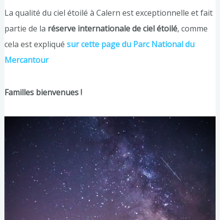
La qualité du ciel étoilé à Calern est exceptionnelle et fait
partie de la
réserve internationale de ciel étoilé
, comme
cela est expliqué
sur cette page du Parc National du
Mercantour
Familles bienvenues !