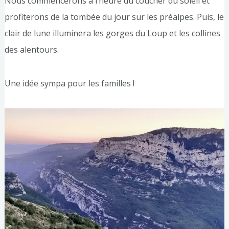
Nous commencerons à l’heure du coucher du soleil et
profiterons de la tombée du jour sur les préalpes. Puis, le
clair de lune illuminera les gorges du Loup et les collines
des alentours.
Une idée sympa pour les familles !