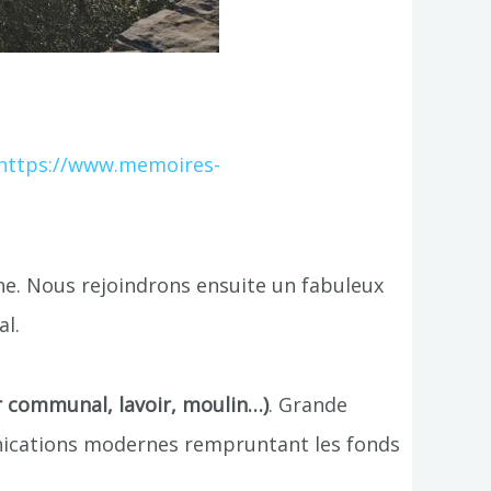
https://www.memoires-
ne. Nous rejoindrons ensuite un fabuleux
al.
r communal, lavoir, moulin…)
. Grande
unications modernes rempruntant les fonds