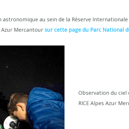
on astronomique au sein de la Réserve Internationale
CE Azur Mercantour
sur cette page du Parc National 
Observation du ciel 
RICE Alpes Azur Mer