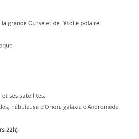
 la grande Ourse et de l’étoile polaire.
iaque.
et ses satellites.
ades, nébuleuse d’Orion, galaxie d’Andromède.
rs 22h).