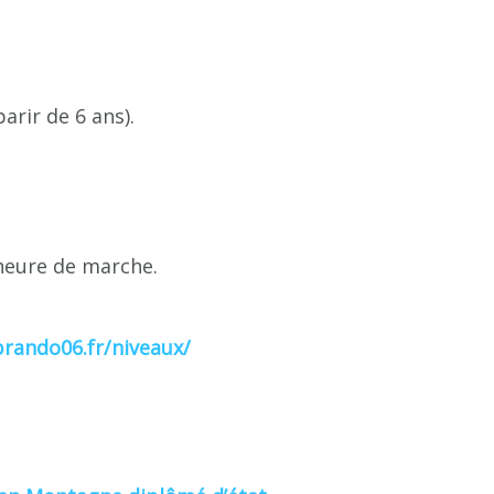
arir de 6 ans).
heure de marche.
brando06.fr/niveaux/