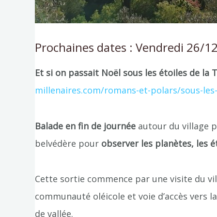
Prochaines dates : Vendredi 26/1
Et si on passait Noël sous les étoiles de la T
millenaires.com/romans-et-polars/sous-les-e
Balade en fin de journée
autour du village 
belvédère pour
observer les planètes, les é
Cette sortie commence par une visite du vil
communauté oléicole et voie d’accès vers 
de vallée.