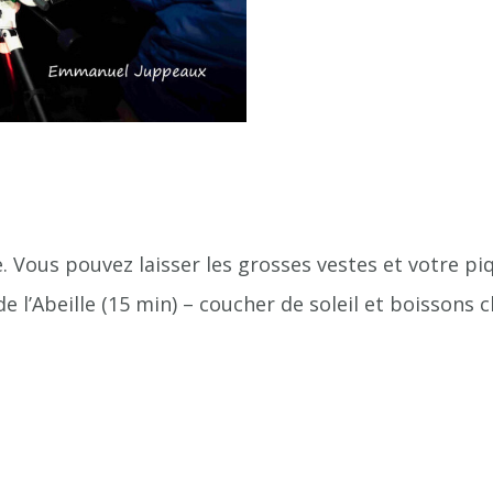
. Vous pouvez laisser les grosses vestes et votre pi
l de l’Abeille (15 min) – coucher de soleil et boissons