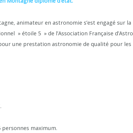
n Montagne diplômé d’état.
agne, animateur en astronomie s’est engagé sur la
onnel » étoile 5 » de l’Association Française d’Ast
 pour une prestation astronomie de qualité pour les
.
 15 personnes maximum.