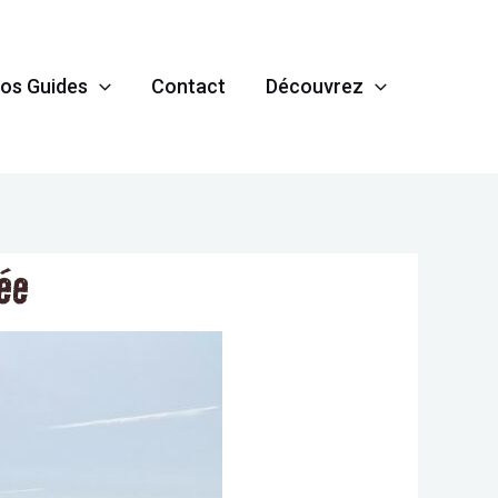
os Guides
Contact
Découvrez
née