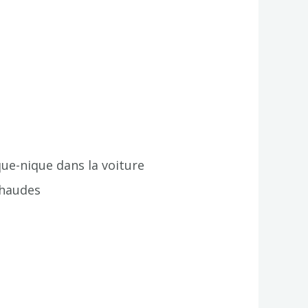
que-nique dans la voiture
 chaudes