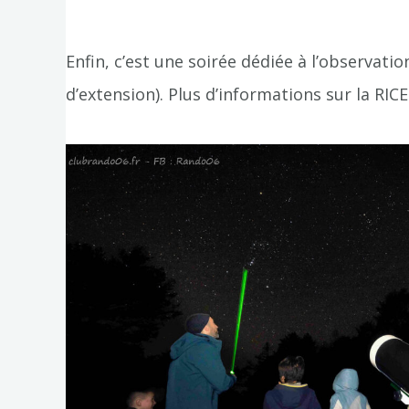
Enfin, c’est une soirée dédiée à l’observati
d’extension). Plus d’informations sur la RI