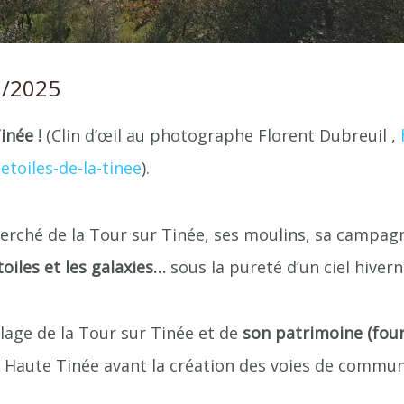
2/2025
inée !
(Clin d’œil au photographe Florent Dubreuil ,
toiles-de-la-tinee
).
perché de la Tour sur Tinée, ses moulins, sa campag
toiles et les galaxies…
sous la pureté d’un ciel hivern
lage de la Tour sur Tinée et de
son patrimoine (fou
la Haute Tinée avant la création des voies de comm