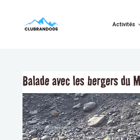
Aller
Navigation
au
de
Activités
contenu
l’article
Balade avec les bergers du M