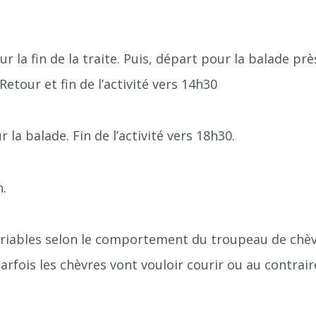
ur la fin de la traite. Puis, départ pour la balade prè
tour et fin de l’activité vers 14h30
 la balade. Fin de l’activité vers 18h30.
n.
ariables selon le comportement du troupeau de chèvr
rfois les chèvres vont vouloir courir ou au contraire