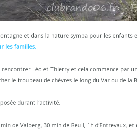
ontagne et dans la nature sympa pour les enfants et
 les familles.
r rencontrer Léo et Thierry et cela commence par une 
cher le troupeau de chèvres le long du Var ou de la B
osée durant l’activité.
0 min de Valberg, 30 min de Beuil, 1h d’Entrevaux, et