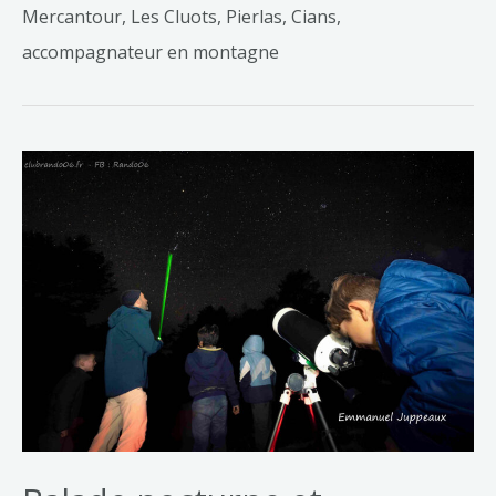
Mercantour, Les Cluots, Pierlas, Cians,
accompagnateur en montagne