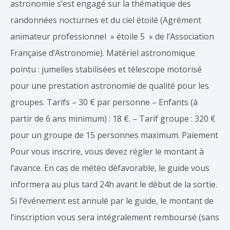
astronomie s’est engagé sur la thématique des
randonnées nocturnes et du ciel étoilé (Agrément
animateur professionnel » étoile 5 » de l’Association
Française d’Astronomie). Matériel astronomique
pointu : jumelles stabilisées et télescope motorisé
pour une prestation astronomie de qualité pour les
groupes. Tarifs – 30 € par personne – Enfants (à
partir de 6 ans minimum) : 18 €. – Tarif groupe : 320 €
pour un groupe de 15 personnes maximum. Paiement
Pour vous inscrire, vous devez régler le montant à
l’avance. En cas de météo défavorable, le guide vous
informera au plus tard 24h avant le début de la sortie.
Si l’événement est annulé par le guide, le montant de
l’inscription vous sera intégralement remboursé (sans