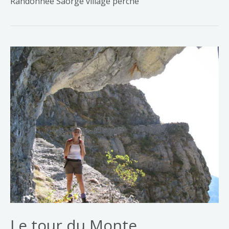
Randonnée Saorge village perché
Le tour du Monte