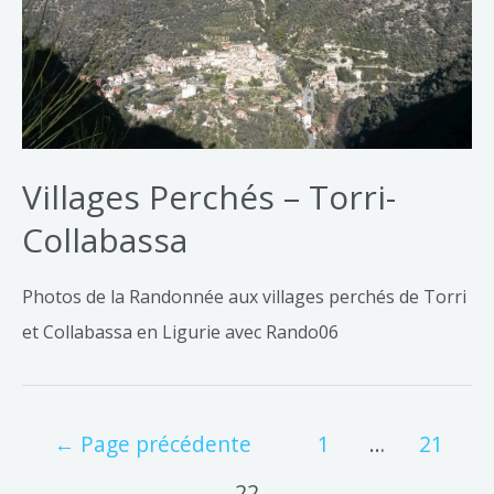
Villages Perchés – Torri-
Collabassa
Photos de la Randonnée aux villages perchés de Torri
et Collabassa en Ligurie avec Rando06
←
Page précédente
1
…
21
22