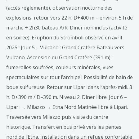
(accès réglementé), observation nocturne des
explosions, retour vers 22 h. D+400 m – environ 5 h de
marche + 2h30 bateau A/R. Dîner non inclus (activité
en soirée). Eruption du Stromboli observé en avril
2025 ! Jour 5 – Vulcano : Grand Cratère Bateau vers
Vulcano. Ascension du Grand Cratère (391 m) :
fumerolles soufrées, couleurs minérales, vues
spectaculaires sur tout l’archipel. Possibilité de bain de
boue sulfureuse. Retour sur Lipari dans l’après-midi. 3
h. D+390 m / D–390 m. Niveau 2. Dîner libre. Jour 6 –
Lipari → Milazzo → Etna Nord Matinée libre à Lipari.
Traversée vers Milazzo puis visite du centre
historique. Transfert en bus privé vers les pentes
nord de l’Etna. Installation dans un refuge confortable