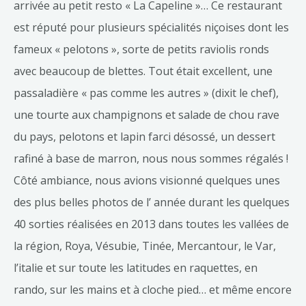
arrivée au petit resto « La Capeline »… Ce restaurant
est réputé pour plusieurs spécialités niçoises dont les
fameux « pelotons », sorte de petits raviolis ronds
avec beaucoup de blettes. Tout était excellent, une
passaladière « pas comme les autres » (dixit le chef),
une tourte aux champignons et salade de chou rave
du pays, pelotons et lapin farci désossé, un dessert
rafiné à base de marron, nous nous sommes régalés !
Côté ambiance, nous avions visionné quelques unes
des plus belles photos de l’ année durant les quelques
40 sorties réalisées en 2013 dans toutes les vallées de
la région, Roya, Vésubie, Tinée, Mercantour, le Var,
l’italie et sur toute les latitudes en raquettes, en
rando, sur les mains et à cloche pied… et même encore