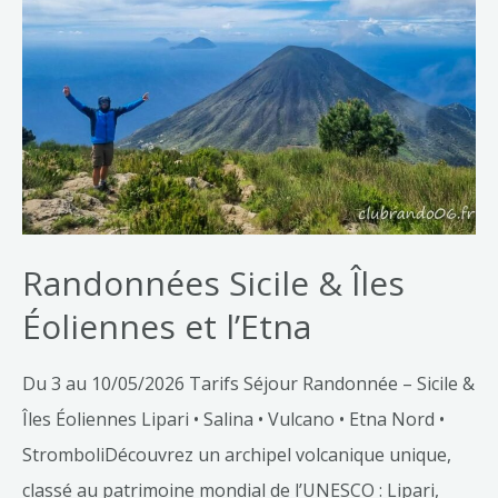
Îles
Éoliennes
et
l’Etna
Randonnées Sicile & Îles
Éoliennes et l’Etna
Du 3 au 10/05/2026 Tarifs Séjour Randonnée – Sicile &
Îles Éoliennes Lipari • Salina • Vulcano • Etna Nord •
StromboliDécouvrez un archipel volcanique unique,
classé au patrimoine mondial de l’UNESCO : Lipari,