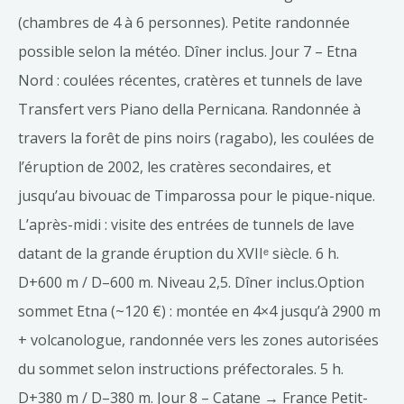
(chambres de 4 à 6 personnes). Petite randonnée
possible selon la météo. Dîner inclus. Jour 7 – Etna
Nord : coulées récentes, cratères et tunnels de lave
Transfert vers Piano della Pernicana. Randonnée à
travers la forêt de pins noirs (ragabo), les coulées de
l’éruption de 2002, les cratères secondaires, et
jusqu’au bivouac de Timparossa pour le pique-nique.
L’après-midi : visite des entrées de tunnels de lave
datant de la grande éruption du XVIIᵉ siècle. 6 h.
D+600 m / D–600 m. Niveau 2,5. Dîner inclus.Option
sommet Etna (~120 €) : montée en 4×4 jusqu’à 2900 m
+ volcanologue, randonnée vers les zones autorisées
du sommet selon instructions préfectorales. 5 h.
D+380 m / D–380 m. Jour 8 – Catane → France Petit-