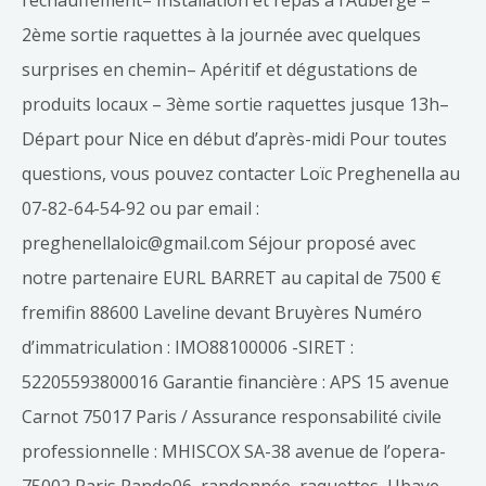
l’échauffement– Installation et repas à l’Auberge –
2ème sortie raquettes à la journée avec quelques
surprises en chemin– Apéritif et dégustations de
produits locaux – 3ème sortie raquettes jusque 13h–
Départ pour Nice en début d’après-midi Pour toutes
questions, vous pouvez contacter Loïc Preghenella au
07-82-64-54-92 ou par email :
preghenellaloic@gmail.com Séjour proposé avec
notre partenaire EURL BARRET au capital de 7500 €
fremifin 88600 Laveline devant Bruyères Numéro
d’immatriculation : IMO88100006 -SIRET :
52205593800016 Garantie financière : APS 15 avenue
Carnot 75017 Paris / Assurance responsabilité civile
professionnelle : MHISCOX SA-38 avenue de l’opera-