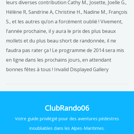
leurs diverses contribution Cathy M., Josette, Joelle G.,
Hélène R, Sandrine A, Christine H., Nadine M., François
S., et les autres qu’on a forcément oublié ! Vivement,
l’année prochaine, il y aura le prix des plus beaux
mollets et du plus beau short de randonnée, il ne
faudra pas rater ça ! Le programme de 2014 sera mis
en ligne dans les prochains jours, en attendant
bonnes fêtes à tous ! Invalid Displayed Gallery
ClubRando06
Votre
guide privilégié pour des aventures pédestres
inoubliables dans les Alpes-Maritimes.