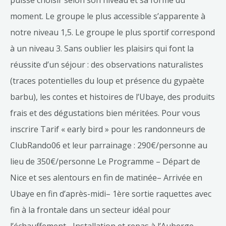
puisse choisir selon son niveau et sa forme du
moment. Le groupe le plus accessible s’apparente à
notre niveau 1,5. Le groupe le plus sportif correspond
à un niveau 3. Sans oublier les plaisirs qui font la
réussite d’un séjour : des observations naturalistes
(traces potentielles du loup et présence du gypaète
barbu), les contes et histoires de l’Ubaye, des produits
frais et des dégustations bien méritées. Pour vous
inscrire Tarif « early bird » pour les randonneurs de
ClubRando06 et leur parrainage : 290€/personne au
lieu de 350€/personne Le Programme – Départ de
Nice et ses alentours en fin de matinée– Arrivée en
Ubaye en fin d’après-midi– 1ère sortie raquettes avec
fin à la frontale dans un secteur idéal pour