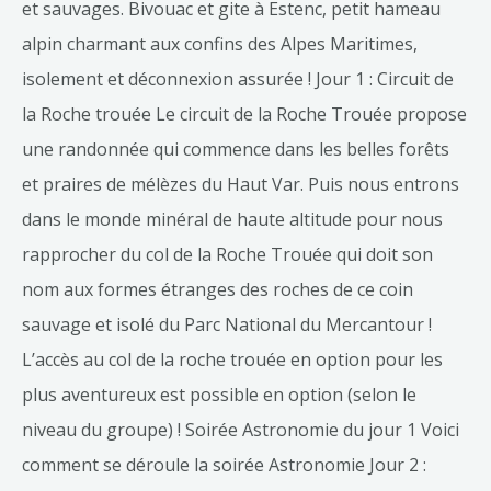
(Bivouac
et sauvages. Bivouac et gite à Estenc, petit hameau
ou
alpin charmant aux confins des Alpes Maritimes,
gite)
isolement et déconnexion assurée ! Jour 1 : Circuit de
la Roche trouée Le circuit de la Roche Trouée propose
une randonnée qui commence dans les belles forêts
et praires de mélèzes du Haut Var. Puis nous entrons
dans le monde minéral de haute altitude pour nous
rapprocher du col de la Roche Trouée qui doit son
nom aux formes étranges des roches de ce coin
sauvage et isolé du Parc National du Mercantour !
L’accès au col de la roche trouée en option pour les
plus aventureux est possible en option (selon le
niveau du groupe) ! Soirée Astronomie du jour 1 Voici
comment se déroule la soirée Astronomie Jour 2 :