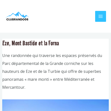
Aller
Navigation
MAI
au
de
MEN
contenu
l’article
Eze, Mont Bastide et la Forna
Une randonnée qui traverse les espaces préservés du
Parc départemental de la Grande corniche sur les
hauteurs de Eze et de la Turbie qui offre de superbes
panoramas « mare monti » entre Méditerranée et
Mercantour.