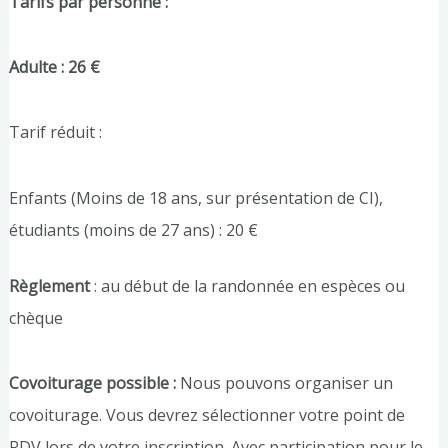
Tarifs par personne :
Adulte : 26 €
Tarif réduit :
Enfants (Moins de 18 ans, sur présentation de CI),
étudiants (moins de 27 ans) : 20 €
Règlement
: au début de la randonnée en espèces ou
chèque
Covoiturage possible :
Nous pouvons organiser un
covoiturage. Vous devrez sélectionner votre point de
RDV lors de votre inscription. Avec participation pour le