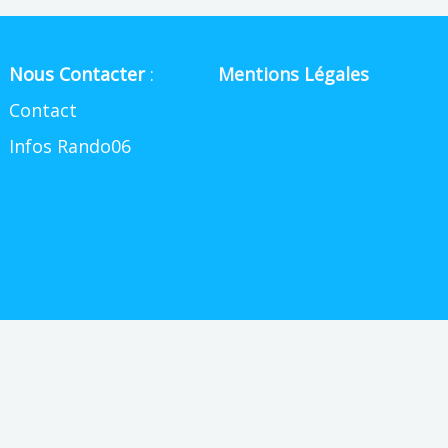
Nous Contacter
:
Mentions Légales
Contact
Infos Rando06