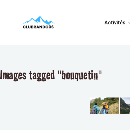
Aller
au
Activités
contenu
Images tagged "bouquetin"