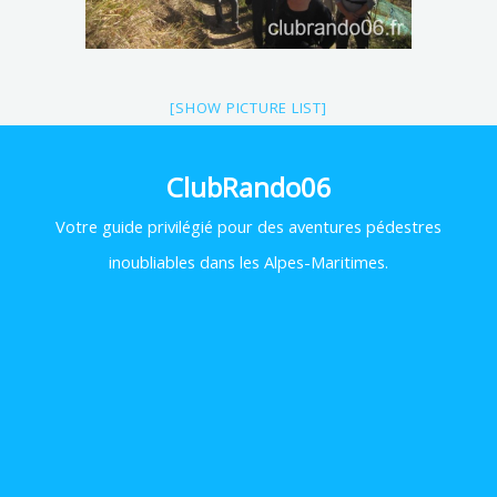
[SHOW PICTURE LIST]
ClubRando06
Votre
guide privilégié pour des aventures pédestres
inoubliables dans les Alpes-Maritimes.