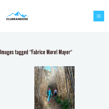
Aller
MAI
au
MEN
contenu
Images tagged "Fabrice Morel Mayer"