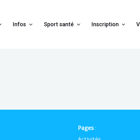
Infos
Sport santé
Inscription
V
Pages
:
Activités