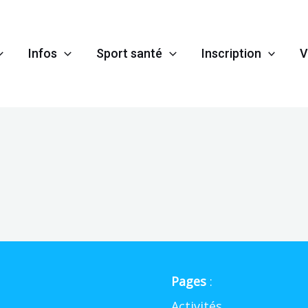
Infos
Sport santé
Inscription
V
Pages
:
Activités