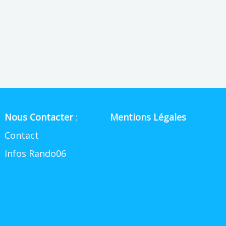
Nous Contacter
:
Mentions Légales
Contact
Infos Rando06