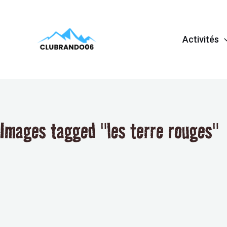
Aller
au
Activités
contenu
Images tagged "les terre rouges"