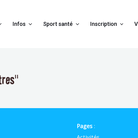
Infos
Sport santé
Inscription
V
tres"
Pages
:
Activités