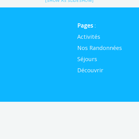
[SHOW AS SLIDESHOW]
Pages
:
Activités
Nos Randonnées
Séjours
Découvrir