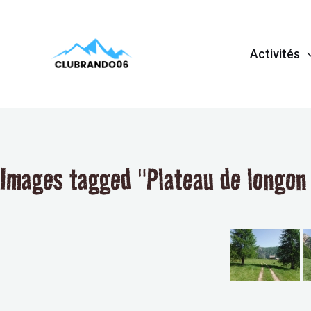
Aller
au
Activités
contenu
Images tagged "Plateau de longon