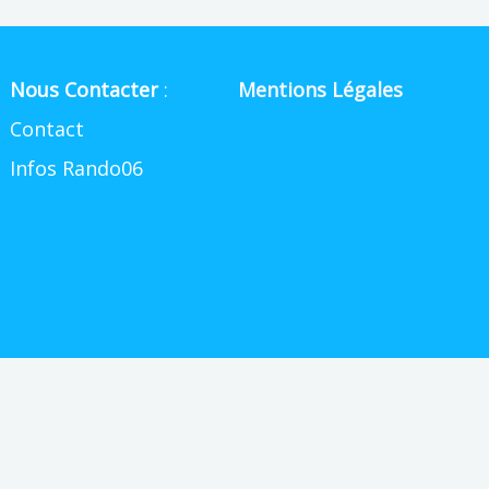
Nous Contacter
:
Mentions Légales
Contact
Infos Rando06