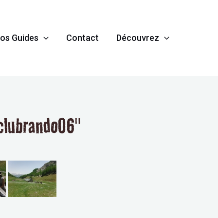
os Guides
Contact
Découvrez
clubrando06"