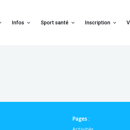
Infos
Sport santé
Inscription
V
Pages
:
Activités