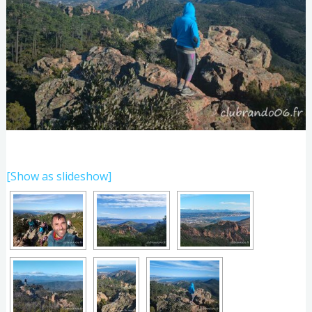
[Show as slideshow]