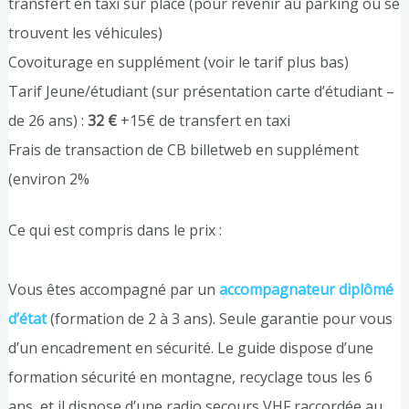
transfert en taxi sur place (pour revenir au parking où se
trouvent les véhicules)
Covoiturage en supplément (voir le tarif plus bas)
Tarif Jeune/étudiant (sur présentation carte d’étudiant –
de 26 ans) :
32 €
+15€ de transfert en taxi
Frais de transaction de CB billetweb en supplément
(environ 2%
Ce qui est compris dans le prix :
Vous êtes accompagné par un
accompagnateur diplômé
d’état
(formation de 2 à 3 ans). Seule garantie pour vous
d’un encadrement en sécurité. Le guide dispose d’une
formation sécurité en montagne, recyclage tous les 6
ans, et il dispose d’une radio secours VHF raccordée au