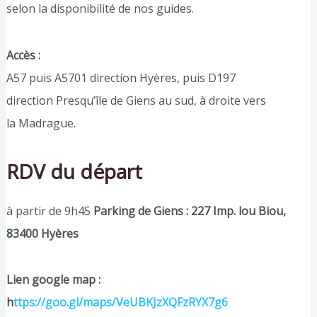
selon la disponibilité de nos guides.
Accès :
A57 puis A5701 direction Hyères, puis D197
direction Presqu’île de Giens au sud, à droite vers
la Madrague.
RDV du départ
à partir de 9h45
Parking de Giens : 227 Imp. lou Biou,
83400 Hyères
Lien google map :
h
ttps://goo.gl/maps/VeUBKJzXQFzRYX7g6