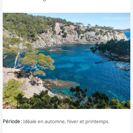
Période :
Idéale en automne, hiver et printemps.