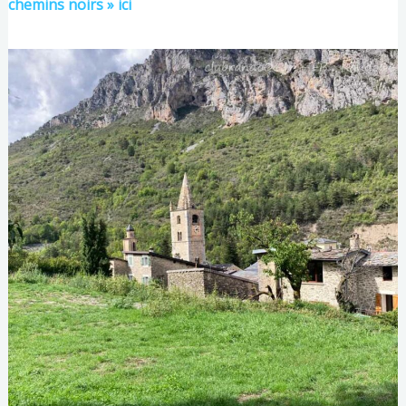
chemins noirs » ici