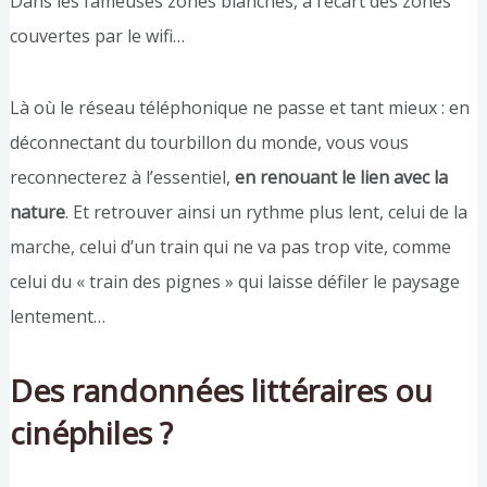
Dans les fameuses zones blanches, à l’écart des zones
couvertes par le wifi…
Là où le réseau téléphonique ne passe et tant mieux : en
déconnectant du tourbillon du monde, vous vous
reconnecterez à l’essentiel,
en renouant le lien avec la
nature
. Et retrouver ainsi un rythme plus lent, celui de la
marche, celui d’un train qui ne va pas trop vite, comme
celui du « train des pignes » qui laisse défiler le paysage
lentement…
Des randonnées littéraires ou
cinéphiles ?