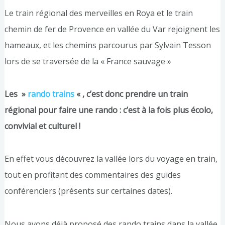
Le train régional des merveilles en Roya et le train
chemin de fer de Provence en vallée du Var rejoignent les
hameaux, et les chemins parcourus par Sylvain Tesson
lors de se traversée de la « France sauvage »
Les »
rando trains
« , c’est donc prendre un train
régional pour faire une rando : c’est à la fois plus écolo,
convivial et culturel !
En effet vous découvrez la vallée lors du voyage en train,
tout en profitant des commentaires des guides
conférenciers (présents sur certaines dates).
Nous avons déjà proposé des rando trains dans la vallée