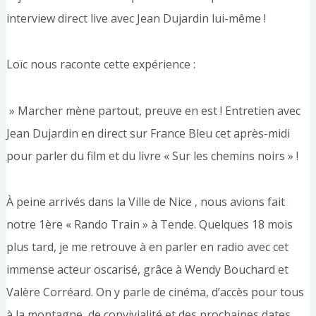
interview direct live avec Jean Dujardin lui-même !
Loïc nous raconte cette expérience :
» Marcher mène partout, preuve en est ! Entretien avec
Jean Dujardin en direct sur France Bleu cet après-midi
pour parler du film et du livre « Sur les chemins noirs » !
À peine arrivés dans la Ville de Nice , nous avions fait
notre 1ère « Rando Train » à Tende. Quelques 18 mois
plus tard, je me retrouve à en parler en radio avec cet
immense acteur oscarisé, grâce à Wendy Bouchard et
Valère Corréard. On y parle de cinéma, d’accès pour tous
à la montagne, de convivialité et des prochaines dates