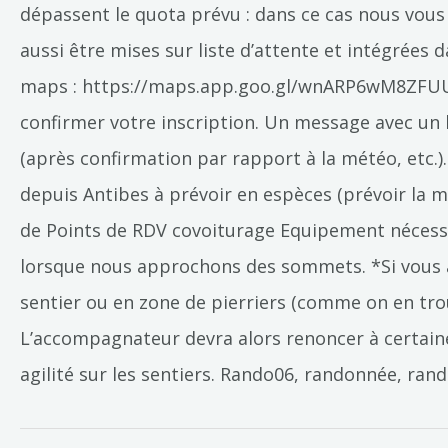
dépassent le quota prévu : dans ce cas nous vous
aussi être mises sur liste d’attente et intégrées
maps : https://maps.app.goo.gl/wnARP6wM8ZFUUS
confirmer votre inscription. Un message avec un l
(après confirmation par rapport à la météo, etc.)
depuis Antibes à prévoir en espèces (prévoir la mon
de Points de RDV covoiturage Equipement nécessa
lorsque nous approchons des sommets. *Si vous a
sentier ou en zone de pierriers (comme on en tro
L’accompagnateur devra alors renoncer à certaines
agilité sur les sentiers. Rando06, randonnée, r