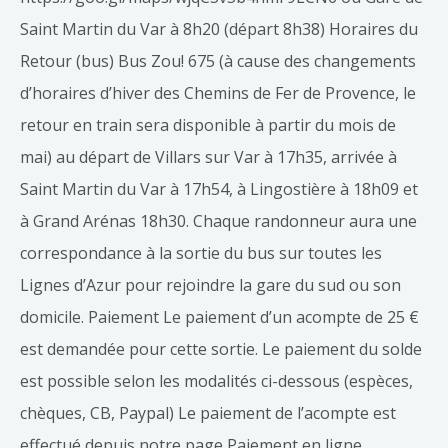
Saint Martin du Var à 8h20 (départ 8h38) Horaires du
Retour (bus) Bus Zou! 675 (à cause des changements
d’horaires d’hiver des Chemins de Fer de Provence, le
retour en train sera disponible à partir du mois de
mai) au départ de Villars sur Var à 17h35, arrivée à
Saint Martin du Var à 17h54, à Lingostière à 18h09 et
à Grand Arénas 18h30. Chaque randonneur aura une
correspondance à la sortie du bus sur toutes les
Lignes d’Azur pour rejoindre la gare du sud ou son
domicile. Paiement Le paiement d’un acompte de 25 €
est demandée pour cette sortie. Le paiement du solde
est possible selon les modalités ci-dessous (espèces,
chèques, CB, Paypal) Le paiement de l’acompte est
effectué depuis notre page Paiement en ligne.