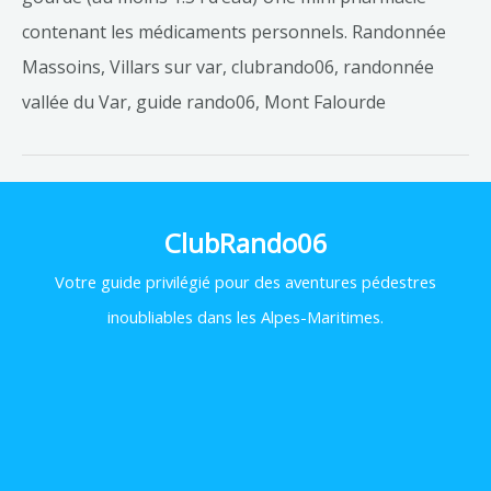
contenant les médicaments personnels. Randonnée
Massoins, Villars sur var, clubrando06, randonnée
vallée du Var, guide rando06, Mont Falourde
ClubRando06
Votre
guide privilégié pour des aventures pédestres
inoubliables dans les Alpes-Maritimes.