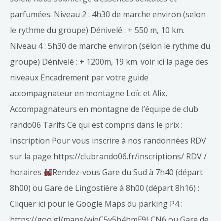
parfumées. Niveau 2 : 4h30 de marche environ (selon
le rythme du groupe) Dénivelé : + 550 m, 10 km.
Niveau 4 : 5h30 de marche environ (selon le rythme du
groupe) Dénivelé : + 1200m, 19 km. voir ici la page des
niveaux Encadrement par votre guide
accompagnateur en montagne Loïc et Alix,
Accompagnateurs en montagne de l’équipe de club
rando06 Tarifs Ce qui est compris dans le prix :
Inscription Pour vous inscrire à nos randonnées RDV
sur la page https://clubrando06.fr/inscriptions/ RDV /
horaires
Rendez-vous Gare du Sud à 7h40 (départ
8h00) ou Gare de Lingostière à 8h00 (départ 8h16) :
Cliquer ici pour le Google Maps du parking P4 :
https://goo.gl/maps/wjqC5v5b4hmF9LCN6 ou Gare de