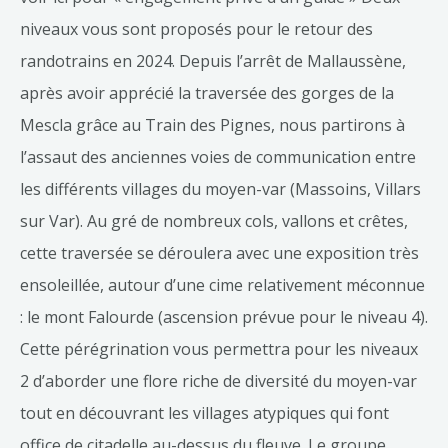
niveaux vous sont proposés pour le retour des
randotrains en 2024. Depuis l’arrêt de Mallaussène,
après avoir apprécié la traversée des gorges de la
Mescla grâce au Train des Pignes, nous partirons à
l’assaut des anciennes voies de communication entre
les différents villages du moyen-var (Massoins, Villars
sur Var). Au gré de nombreux cols, vallons et crêtes,
cette traversée se déroulera avec une exposition très
ensoleillée, autour d’une cime relativement méconnue
: le mont Falourde (ascension prévue pour le niveau 4).
Cette pérégrination vous permettra pour les niveaux
2 d’aborder une flore riche de diversité du moyen-var
tout en découvrant les villages atypiques qui font
office de citadelle au-dessus du fleuve. Le groupe