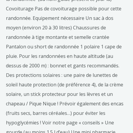
Covoiturage Pas de covoiturage possible pour cette
randonnée. Equipement nécessaire Un sac à dos
moyen (environ 20 à 30 litres) Chaussures de
randonnée à tige montante et semelle crantée
Pantalon ou short de randonnée 1 polaire 1 cape de
pluie. Pour les randonnées en haute altitude (au
dessus de 2000 m) : bonnet et gants recommandés.
Des protections solaires : une paire de lunettes de
soleil haute protection (de préférence 4), de la crème
solaire, un stick protecteur pour les lèvres et un
chapeau / Pique Nique ! Prévoir également des encas
(fruits secs, barres céréales…) pour éviter les
hypoglycémies ! Voir notre page « conseils » Une
gourde (au moins 1.5 l d’eau) Une mini pharmacie