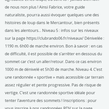
de nous non plus ! Ainsi Fabrice, votre guide
naturaliste, pourra aussi évoquer quelques une des
histoires de loup dans le Mercantour, bien présents
dans les alentours… Niveau 5 : infos sur les niveaux
sur la page https://clubrando06.fr/niveaux/ Dénivelée :
1190 m. 6h00 de marche environ. Bon à savoir : en cas
de difficulté, il est possible de s’arrêter en dessous du
sommet car c’est un aller/retour. Dans ce cas environ
1000 m de dénivelé et 5h30 de marche. Niveau 4. C’est
une randonnée « sportive » mais accessible car terrain
assez régulier et pente progressive. Pas de risque de
vertige. C’est une randonnée sportive idéale pour
tenter l’aventure des sommets ! Inscriptions : pour
vous inscrire à nos randonnées RDV sur la page