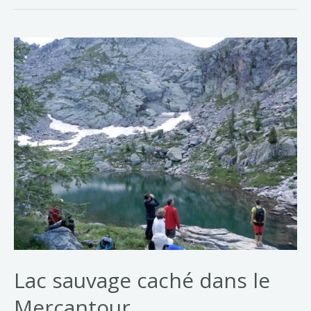
Lac sauvage caché dans le
Mercantour