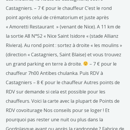
Castagniers. – 7 € pour le chauffeur C’est le rond
point après celui de crématorium et juste après
« Amoretti Restaurant » (venant de Nice). A 11 km de
la sortie A8 N°52 « Nice Saint Isidore « (stade Allianz
Riviera). Au rond point : sortez à droite « les moulins »
(direction « Castagniers, Saint Blaise) et vous trouvez
un grand parking en terre à droite.
– 7 € pour le
chauffeur 7h00 Antibes chulanka. Puis RDV à
Castagniers – 8 € pour le chauffeur Autres points de
RDV sur demande si cela est possible pour les
chauffeurs. Voici la carte avec la plupart de Points de
RDV covoiturage Nos conseils pour se loger ! Et
pourquoi pas rester une nuit ou plus dans la
Gordolasque avant ou après la randonnée ? Fabrice de