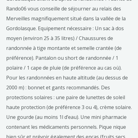
Rando06 vous conseille de séjourner au relais des
Merveilles magnifiquement situé dans la vallée de la
Gordolasque. Equipement nécessaire : Un sac à dos
moyen (environ 25 à 35 litres) / Chaussures de
randonnée à tige montante et semelle crantée (de
préférence). Pantalon ou short de randonnée / 1
polaire / 1 cape de pluie (de préférence au cas où).
Pour les randonnées en haute altitude (au dessus de
2000 m) : bonnet et gants recommandés. Des
protections solaires : une paire de lunettes de soleil
haute protection (de préférence 3 ou 4), crème solaire.
Une gourde (au moins 1l d’eau). Une mini pharmacie
contenant les médicaments personnels. Pique nique
bien sûr et prévoir également des encas (fruits secs,