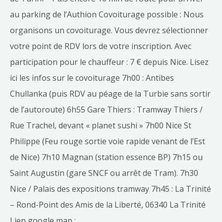
au parking de l’Authion Covoiturage possible : Nous
organisons un covoiturage. Vous devrez sélectionner
votre point de RDV lors de votre inscription. Avec
participation pour le chauffeur : 7 € depuis Nice. Lisez
ici les infos sur le covoiturage 7h00 : Antibes
Chullanka (puis RDV au péage de la Turbie sans sortir
de l’autoroute) 6h55 Gare Thiers : Tramway Thiers /
Rue Trachel, devant « planet sushi » 7h00 Nice St
Philippe (Feu rouge sortie voie rapide venant de l’Est
de Nice) 7h10 Magnan (station essence BP) 7h15 ou
Saint Augustin (gare SNCF ou arrêt de Tram). 7h30
Nice / Palais des expositions tramway 7h45 : La Trinité
– Rond-Point des Amis de la Liberté, 06340 La Trinité
Lien google map :