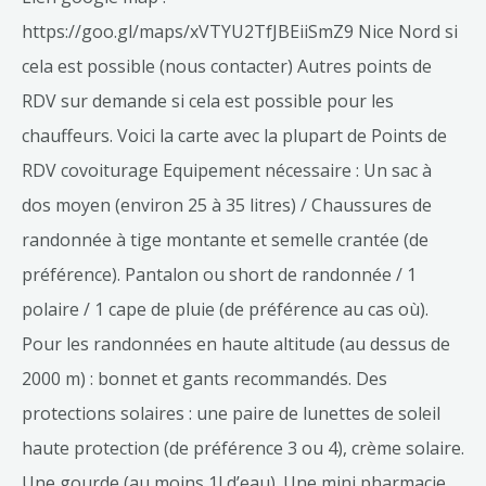
https://goo.gl/maps/xVTYU2TfJBEiiSmZ9 Nice Nord si
cela est possible (nous contacter) Autres points de
RDV sur demande si cela est possible pour les
chauffeurs. Voici la carte avec la plupart de Points de
RDV covoiturage Equipement nécessaire : Un sac à
dos moyen (environ 25 à 35 litres) / Chaussures de
randonnée à tige montante et semelle crantée (de
préférence). Pantalon ou short de randonnée / 1
polaire / 1 cape de pluie (de préférence au cas où).
Pour les randonnées en haute altitude (au dessus de
2000 m) : bonnet et gants recommandés. Des
protections solaires : une paire de lunettes de soleil
haute protection (de préférence 3 ou 4), crème solaire.
Une gourde (au moins 1l d’eau). Une mini pharmacie