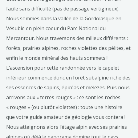
facile sans difficulté (pas de passage vertigineux).
Nous sommes dans la vallée de la Gordolasque en
Vésubie en plein coeur du Parc National du
Mercantour. Nous traversons des milieux différents :
forêts, prairies alpines, roches violettes des pélites, et
enfin le monde minéral des hauts sommets !
L’ascension pour cette randonnée vers le capelet
inférieur commence donc en forêt subalpine riche des
ses essences de sapins, épicéas et mélézes. Puis nous
arrivons aux « terres rouges » : ce sont les roches
« rouges » (ou plutôt violettes) : toute une histoire
que votre guide amateur de géologie vous contera !
Nous atteignons alors l’étage alpin avec ses prairies
alpines où déjà le panorama domine tout le pays