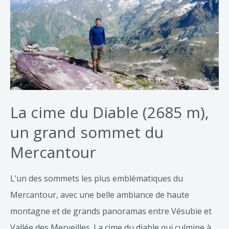
La cime du Diable (2685 m),
un grand sommet du
Mercantour
L’un des sommets les plus emblématiques du
Mercantour, avec une belle ambiance de haute
montagne et de grands panoramas entre Vésubie et
Vallée des Merveilles. La cime du diable qui culmine à