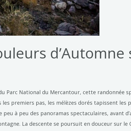
ouleurs d’Automne s
u Parc National du Mercantour, cette randonnée sp
 les premiers pas, les mélèzes dorés tapissent les 
vèle peu à peu des panoramas spectaculaires, avant d
ntagne. La descente se poursuit en douceur sur le G