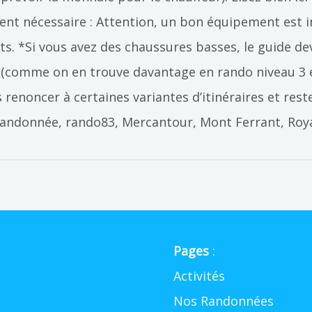
ent nécessaire : Attention, un bon équipement est 
 *Si vous avez des chaussures basses, le guide dev
s (comme on en trouve davantage en rando niveau 3 
renoncer à certaines variantes d’itinéraires et rest
06, randonnée, rando83, Mercantour, Mont Ferrant, 
Pages
:
Activités
Nos Randonnées