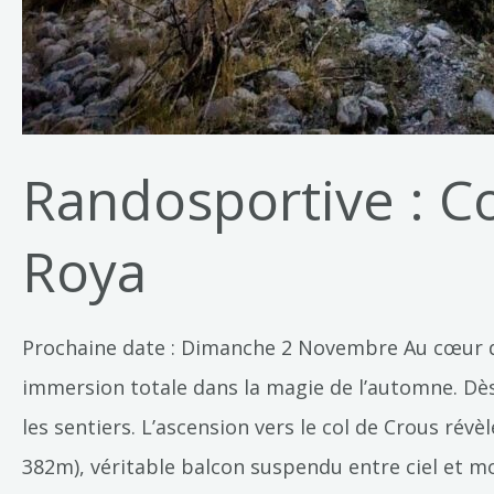
Randosportive : C
Roya
Prochaine date : Dimanche 2 Novembre Au cœur d
immersion totale dans la magie de l’automne. Dès
les sentiers. L’ascension vers le col de Crous ré
382m), véritable balcon suspendu entre ciel et mo