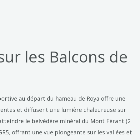
ur les Balcons de
ortive au départ du hameau de Roya offre une
pentes et diffusent une lumière chaleureuse sur
’atteindre le belvédère minéral du Mont Férant (2
R5, offrant une vue plongeante sur les vallées et