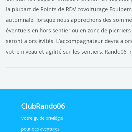
la plupart de Points de RDV covoiturage Equipem
automnale, lorsque nous approchons des sommets.
éventuels en hors sentier ou en zone de pierrier
seront alors évités. L’accompagnateur devra alors 
votre niveau et agilité sur les sentiers. Rando
ClubRando06
Votre
guide privilégié
pour des aventures