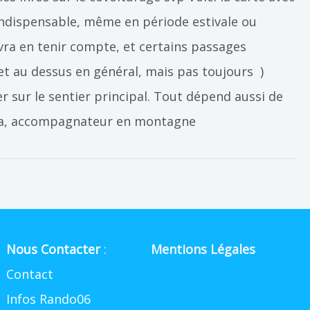
indispensable, même en période estivale ou
ra en tenir compte, et certains passages
et au dessus en général, mais pas toujours )
er sur le sentier principal. Tout dépend aussi de
Roya, accompagnateur en montagne
Nous Contacter
:
Mentions Légales
Contact
Infos Rando06