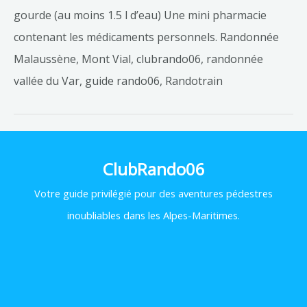
gourde (au moins 1.5 l d’eau) Une mini pharmacie
contenant les médicaments personnels. Randonnée
Malaussène, Mont Vial, clubrando06, randonnée
vallée du Var, guide rando06, Randotrain
ClubRando06
Votre
guide privilégié pour des aventures pédestres
inoubliables dans les Alpes-Maritimes.