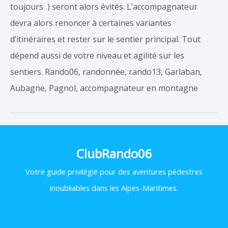
toujours ) seront alors évités. L’accompagnateur
devra alors renoncer à certaines variantes
d’itinéraires et rester sur le sentier principal. Tout
dépend aussi de votre niveau et agilité sur les
sentiers. Rando06, randonnée, rando13, Garlaban,
Aubagne, Pagnol, accompagnateur en montagne
ClubRando06
Votre
guide privilégié pour des aventures pédestres
inoubliables dans les Alpes-Maritimes.