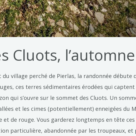
s Cluots, l’automne
 du village perché de Pierlas, la randonnée début
ouges, ces terres sédimentaires érodées qui captent 
horizon qui s’ouvre sur le sommet des Cluots. Un som
allées et les cimes (potentiellement) enneigées du
re et de rouge. Vous garderez longtemps en tête ces
ion particulière, abandonnée par les troupeaux, et 