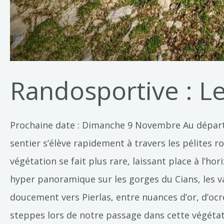
Randosportive : Le
Prochaine date : Dimanche 9 Novembre Au départ
sentier s’élève rapidement à travers les pélites r
végétation se fait plus rare, laissant place à l’
hyper panoramique sur les gorges du Cians, les v
doucement vers Pierlas, entre nuances d’or, d’oc
steppes lors de notre passage dans cette végétat