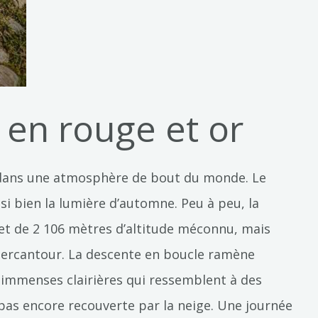
 en rouge et or
e dans une atmosphère de bout du monde. Le
si bien la lumière d’automne. Peu à peu, la
met de 2 106 mètres d’altitude méconnu, mais
 Mercantour. La descente en boucle ramène
 immenses clairières qui ressemblent à des
pas encore recouverte par la neige. Une journée