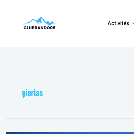
Aller
au
Activités
contenu
pierlas