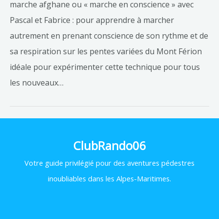
marche afghane ou « marche en conscience » avec
Pascal et Fabrice : pour apprendre à marcher
autrement en prenant conscience de son rythme et de
sa respiration sur les pentes variées du Mont Férion
idéale pour expérimenter cette technique pour tous
les nouveaux…
ClubRando06
Votre
guide privilégié pour des aventures pédestres
inoubliables dans les Alpes-Maritimes.