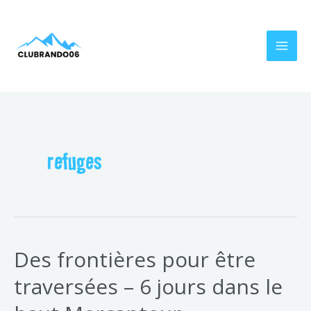
Aller
MAI
au
MEN
contenu
refuges
Des frontières pour être
traversées – 6 jours dans le