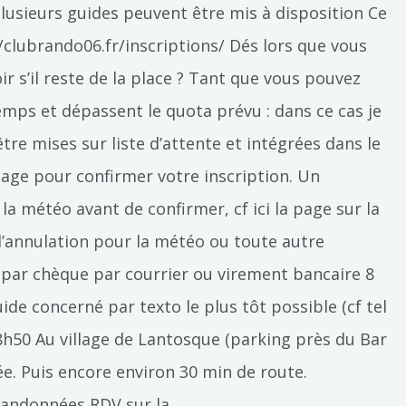
usieurs guides peuvent être mis à disposition Ce
//clubrando06.fr/inscriptions/ Dés lors que vous
r s’il reste de la place ? Tant que vous pouvez
temps et dépassent le quota prévu : dans ce cas je
re mises sur liste d’attente et intégrées dans le
age pour confirmer votre inscription. Un
a météo avant de confirmer, cf ici la page sur la
d’annulation pour la météo ou toute autre
t par chèque par courrier ou virement bancaire 8
uide concerné par texto le plus tôt possible (cf tel
 8h50 Au village de Lantosque (parking près du Bar
ée. Puis encore environ 30 min de route.
 randonnées RDV sur la