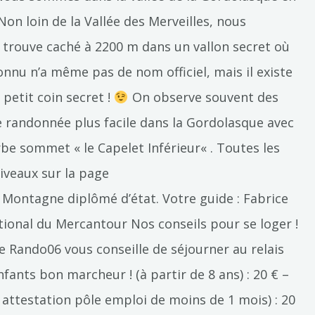
on loin de la Vallée des Merveilles, nous
se trouve caché à 2200 m dans un vallon secret où
onnu n’a même pas de nom officiel, mais il existe
petit coin secret !
On observe souvent des
e randonnée plus facile dans la Gordolasque avec
be sommet « le Capelet Inférieur« . Toutes les
niveaux sur la page
Montagne diplômé d’état. Votre guide : Fabrice
onal du Mercantour Nos conseils pour se loger !
e Rando06 vous conseille de séjourner au relais
fants bon marcheur ! (à partir de 8 ans) : 20 € –
e attestation pôle emploi de moins de 1 mois) : 20