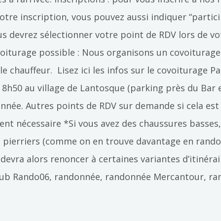
otre inscription, vous pouvez aussi indiquer “parti
 devrez sélectionner votre point de RDV lors de votr
Covoiturage possible : Nous organisons un covoiturag
e chauffeur. Lisez ici les infos sur le covoiturage Pa
 8h50 au village de Lantosque (parking près du Bar e
nnée. Autres points de RDV sur demande si cela est p
nt nécessaire *Si vous avez des chaussures basses, 
 pierriers (comme on en trouve davantage en rando 
evra alors renoncer à certaines variantes d’itinérai
s. Club Rando06, randonnée, randonnée Mercantour, 