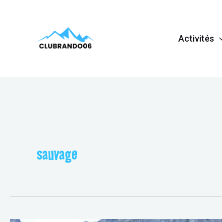
Aller
au
Activités
contenu
sauvage