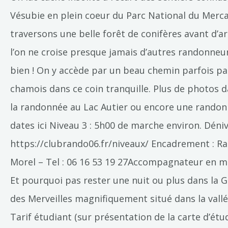
Vésubie en plein coeur du Parc National du Mercan
traversons une belle forêt de conifères avant d’ar
l’on ne croise presque jamais d’autres randonneurs
bien ! On y accède par un beau chemin parfois par
chamois dans ce coin tranquille. Plus de photos 
la randonnée au Lac Autier ou encore une randonn
dates ici Niveau 3 : 5h00 de marche environ. Déniv
https://clubrando06.fr/niveaux/ Encadrement : R
Morel – Tel : 06 16 53 19 27Accompagnateur en m
Et pourquoi pas rester une nuit ou plus dans la 
des Merveilles magnifiquement situé dans la vallée
Tarif étudiant (sur présentation de la carte d’étu