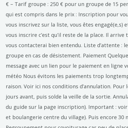
€ – Tarif groupe : 250 € pour un groupe de 15 p
qui est compris dans le prix : Inscription pour v
vous inscrivez sur la liste, vous êtes engagé(e,s
vous inscrire c’est qu’il reste de la place. Il ar
vous contacterai bien entendu. Liste d’attente : 
groupe en cas de désistement. Paiement Quelques 
message avec un lien pour le paiement en ligne vo
météo Nous évitons les paiements trop longtemps
raison. Voir ici nos conditions d’annulation. Pou
jours avant, puis solde la veille de la sortie. Ann
du guide sur la page inscription). Important : vo
et boulangerie centre du village). Puis encore 30
Regroupement pour covoiturage car peu de places à