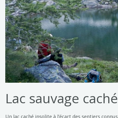
Lac sauvage caché
Un lac caché insolite à l’écart des sentiers con