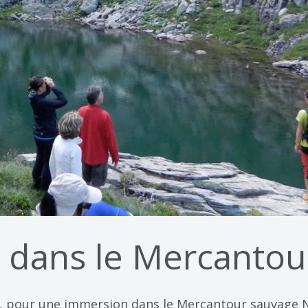
 dans le Mercantou
nus, pour une immersion dans le Mercantour sauvage