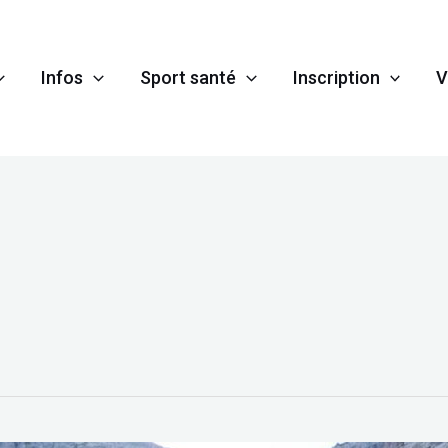
Infos
Sport santé
Inscription
V