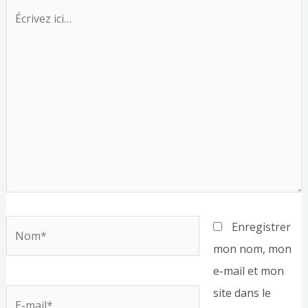
Écrivez
ici…
Nom*
Enregistrer
mon nom, mon
e-mail et mon
site dans le
E-