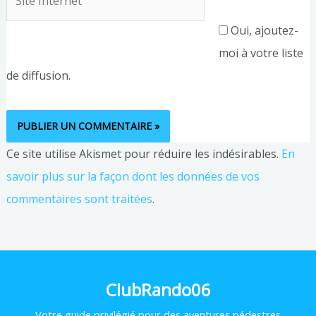
Internet
Oui, ajoutez-
moi à votre liste
de diffusion.
Ce site utilise Akismet pour réduire les indésirables.
En
savoir plus sur la façon dont les données de vos
commentaires sont traitées
.
ClubRando06
Votre
guide privilégié pour des aventures pédestres