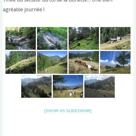
agréable journée !
[SHOW AS SLIDESHOW]