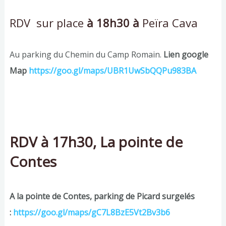
RDV sur place
à 18h30 à
Peïra Cava
Au parking du Chemin du Camp Romain.
Lien google
Map
https://goo.gl/maps/UBR1UwSbQQPu983BA
RDV à 17h30, La pointe de
Contes
A la pointe de Contes, parking de Picard surgelés
:
https://goo.gl/maps/gC7L8BzE5Vt2Bv3b6