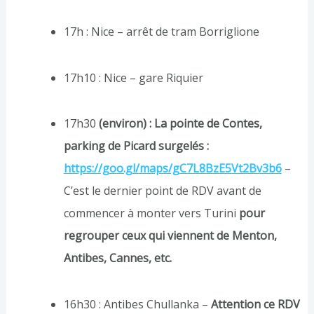
17h : Nice – arrêt de tram Borriglione
17h10 : Nice – gare Riquier
17h30
(environ) : La pointe de Contes,
parking de Picard surgelés :
https://goo.gl/maps/gC7L8BzE5Vt2Bv3b6
–
C’est le dernier point de RDV avant de
commencer à monter vers Turini
pour
regrouper ceux qui viennent de Menton,
Antibes, Cannes, etc.
16h30 : Antibes Chullanka –
Attention ce RDV