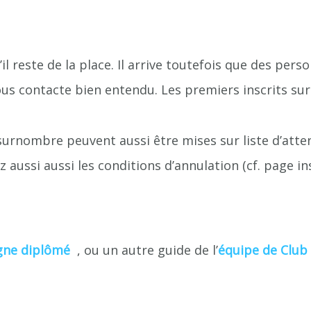
il reste de la place. Il arrive toutefois que des pe
us contacte bien entendu. Les premiers inscrits sur l
surnombre peuvent aussi être mises sur liste d’atte
aussi aussi les conditions d’annulation (cf. page ins
gne diplômé
, ou un autre guide de l’
équipe de Club