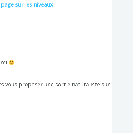
a page sur les niveaux
.
erci
s vous proposer une sortie naturaliste sur