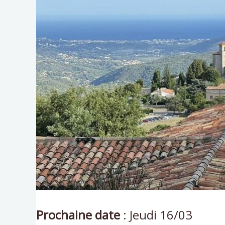
Prochaine date
: Jeudi 16/03