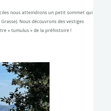
aciles nous atteindrons un petit sommet qui
de Grasse). Nous découvrons des vestiges
re « tumulus » de la préhistoire !