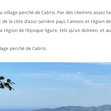
 village perché de Cabris. Par des chemins assez f
 de la côte d’azur (arrière pays Cannois et région 
 région de l’époque ligure, tels qu’un dolmen, et aut
llage perché de Cabris.