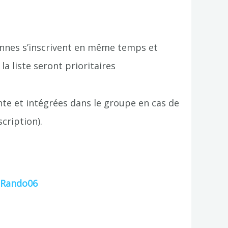
rsonnes s’inscrivent en même temps et
a liste seront prioritaires
nte et intégrées dans le groupe en cas de
cription).
 Rando06