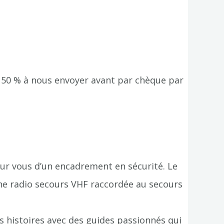
 50 % à nous envoyer avant par chèque par
our vous d’un encadrement en sécurité. Le
une radio secours VHF raccordée au secours
es histoires avec des guides passionnés qui