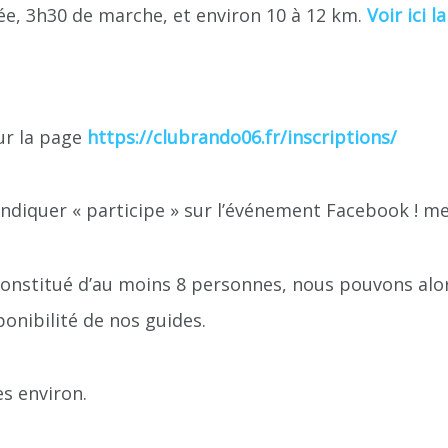
e, 3h30 de marche, et environ 10 à 12 km.
Voir ici l
ur la page
https://clubrando06.fr/inscriptions/
indiquer « participe » sur l’événement Facebook ! m
onstitué d’au moins 8 personnes, nous pouvons alor
ponibilité de nos guides.
s environ.