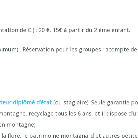
ation de CI) : 20 €, 15€ à partir du 2ième enfant.
aximum) . Réservation pour les groupes : acompte de
eur diplômé d’état
(ou stagiaire). Seule garantie p
ontagne, recyclage tous les 6 ans, et il dispose d’
en montagne).
, la flore, le patrimoine montagnard et autres petit