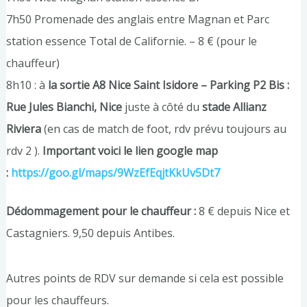
7h50 Promenade des anglais entre Magnan et Parc
station essence Total de Californie. – 8 € (pour le
chauffeur)
8h10 : à
la sortie A8 Nice Saint Isidore – Parking P2 Bis :
Rue Jules Bianchi, Nice
juste à côté du
stade Allianz
Riviera
(en cas de match de foot, rdv prévu toujours au
rdv 2 ).
Important voici le lien google map
:
https://goo.gl/maps/9WzEfEqjtKkUv5Dt7
Dédommagement pour le chauffeur :
8 € depuis Nice et
Castagniers. 9,50 depuis Antibes.
Autres points de RDV sur demande si cela est possible
pour les chauffeurs.