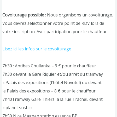
Covoiturage possible :
Nous organisons un covoiturage.
Vous devrez sélectionner votre point de RDV lors de
votre inscription. Avec participation pour le chauffeur
Lisez ici les infos sur le covoiturage
7h30 : Antibes Chullanka – 9 € pour le chauffeur
7h30 devant la Gare Riquier et/ou arrêt du tramway
« Palais des expositions (l’hôtel Novotel) ou devant
le Palais des expositions – 8 € pour le chauffeur
7h40Tramway Gare Thiers, à la rue Trachel, devant
« planet sushi »
7h50 Nice Magnan station essence BP