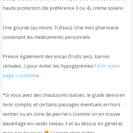
haute protection (de préférence 3 ou 4), crème solaire.
Une gourde (au moins 1l d’eau). Une mini pharmacie
contenant les médicaments personnels.
Prévoir également des encas (fruits secs, barres
céreales…) pour éviter les hypoglycémies !
Voir notre
page « conseils
«
*Si vous avez des chaussures basses, le guide devra en
tenir compte, et certains passages éventuels en hors
sentier ou en zone de pierriers (comme on en trouve
davantage en rando niveau 3 et au dessus en général,
mais pas toujours
) seront alors évités.