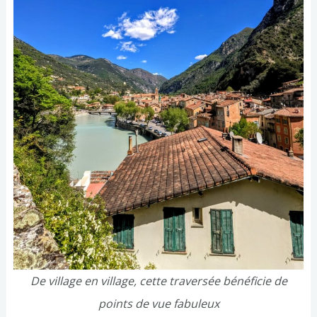
De village en village, cette traversée bénéficie de
points de vue fabuleux