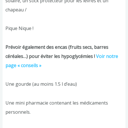
solaire, un stick protecteur pour les lèvres et un
chapeau /
Pique Nique !
Prévoir également des encas (fruits secs, barres
céréales…) pour éviter les hypoglycémies !
Voir notre
page « conseils »
Une gourde (au moins 1.5 l d’eau)
Une mini pharmacie contenant les médicaments
personnels.