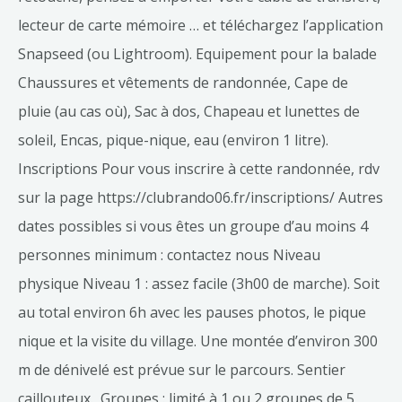
lecteur de carte mémoire … et téléchargez l’application
Snapseed (ou Lightroom). Equipement pour la balade
Chaussures et vêtements de randonnée, Cape de
pluie (au cas où), Sac à dos, Chapeau et lunettes de
soleil, Encas, pique-nique, eau (environ 1 litre).
Inscriptions Pour vous inscrire à cette randonnée, rdv
sur la page https://clubrando06.fr/inscriptions/ Autres
dates possibles si vous êtes un groupe d’au moins 4
personnes minimum : contactez nous Niveau
physique Niveau 1 : assez facile (3h00 de marche). Soit
au total environ 6h avec les pauses photos, le pique
nique et la visite du village. Une montée d’environ 300
m de dénivelé est prévue sur le parcours. Sentier
caillouteux. Groupes : limité à 1 ou 2 groupes de 5