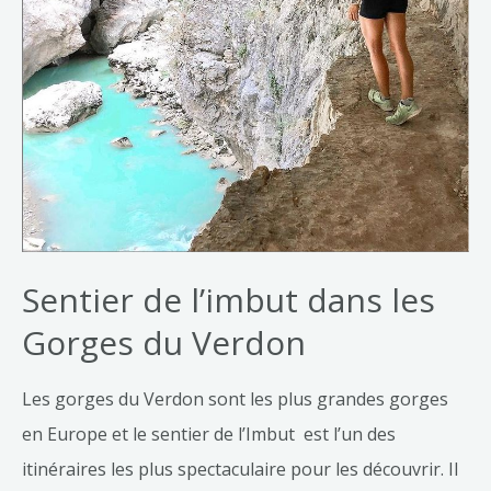
du
Verdon
Sentier de l’imbut dans les
Gorges du Verdon
Les gorges du Verdon sont les plus grandes gorges
en Europe et le sentier de l’Imbut est l’un des
itinéraires les plus spectaculaire pour les découvrir. Il