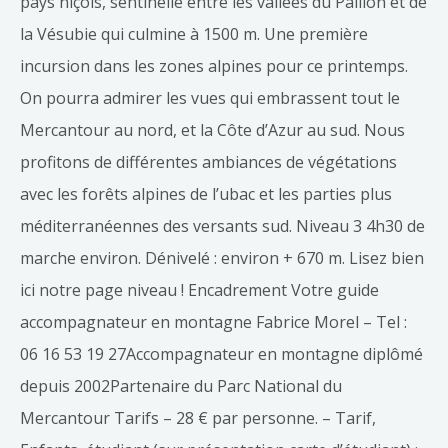
pays niçois, sentinelle entre les vallées du Paillon et de
la Vésubie qui culmine à 1500 m. Une première
incursion dans les zones alpines pour ce printemps.
On pourra admirer les vues qui embrassent tout le
Mercantour au nord, et la Côte d’Azur au sud. Nous
profitons de différentes ambiances de végétations
avec les forêts alpines de l’ubac et les parties plus
méditerranéennes des versants sud. Niveau 3 4h30 de
marche environ. Dénivelé : environ + 670 m. Lisez bien
ici notre page niveau ! Encadrement Votre guide
accompagnateur en montagne Fabrice Morel – Tel :
06 16 53 19 27Accompagnateur en montagne diplômé
depuis 2002Partenaire du Parc National du
Mercantour Tarifs – 28 € par personne. – Tarif,