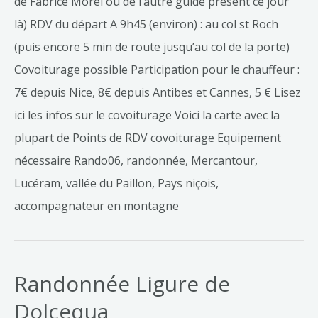
de Fabrice Morel ou de l’autre guide présent ce jour
là) RDV du départ A 9h45 (environ) : au col st Roch
(puis encore 5 min de route jusqu’au col de la porte)
Covoiturage possible Participation pour le chauffeur :
7€ depuis Nice, 8€ depuis Antibes et Cannes, 5 € Lisez
ici les infos sur le covoiturage Voici la carte avec la
plupart de Points de RDV covoiturage Equipement
nécessaire Rando06, randonnée, Mercantour,
Lucéram, vallée du Paillon, Pays niçois,
accompagnateur en montagne
Randonnée Ligure de
Dolcequa