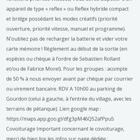
appareil de type « reflex » ou Reflex hybride compact
et bridge possédant les modes créatifs (priorité
ouverture, priorité vitesse, manuel et programme).
N’oubliez pas de recharger la batterie et vider votre
carte mémoire ! Règlement au début de la sortie (en
espèces ou chèque à l’ordre de Sebastien Rollant
et/ou de Fabrice Morel). Pour les groupes : acompte
de 50 % à nous envoyer avant par chèque par courrier
ou virement bancaire. RDV A 10h00 au parking de
Gourdon (celui à gauche, à l’entrée du village, avec les
terrains de pétanque). Lien google map :
https://maps.app.goo.gl/dfg3pM46Q52afPpu5
Covoiturage Important concernant le covoiturage,
merci de bien lire les infos sur page dédiée :