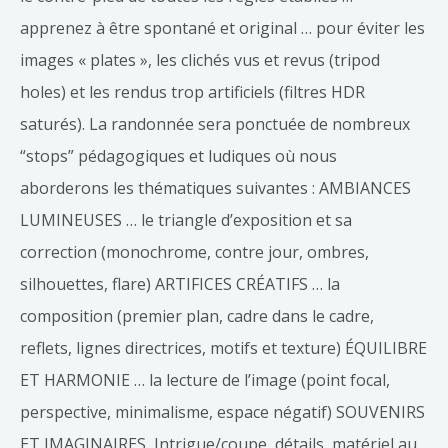
apprenez à être spontané et original … pour éviter les
images « plates », les clichés vus et revus (tripod
holes) et les rendus trop artificiels (filtres HDR
saturés). La randonnée sera ponctuée de nombreux
“stops” pédagogiques et ludiques où nous
aborderons les thématiques suivantes : AMBIANCES
LUMINEUSES … le triangle d’exposition et sa
correction (monochrome, contre jour, ombres,
silhouettes, flare) ARTIFICES CRÉATIFS … la
composition (premier plan, cadre dans le cadre,
reflets, lignes directrices, motifs et texture) ÉQUILIBRE
ET HARMONIE … la lecture de l’image (point focal,
perspective, minimalisme, espace négatif) SOUVENIRS
ET IMAGINAIRES Intrigue/coupe, détails, matériel au