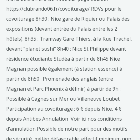
https://clubrando06.fr/covoiturage/ RDVs pour le
covoiturage 8h30 : Nice gare de Riquier ou Palais des
expositions (devant entrée du Palais entre les 2
hôtels). 8h35 : Tramway Gare Thiers, à la Rue Trachel,
devant “planet sushi” 8h40 : Nice St Philippe devant
résidence étudiante Studéa à partir de 8h45 Nice
Magnan possible également (à station essence) à
partir de 8h50 : Promenade des anglais (entre
Magnan et Parc Phoenix à définir) à partir de 9h :
Possible à Cagnes sur Mer ou Villeneuve Loubet
Participation au covoiturage : 6 € depuis Nice, 4 €
depuis Antibes Annulation Voir ici nos conditions
d’annulation Possible de notre part pour des motifs
de sécurité, météo défavorable, effectif minimum non