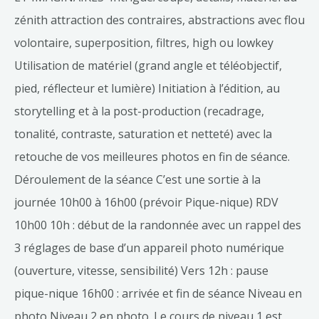
zénith attraction des contraires, abstractions avec flou
volontaire, superposition, filtres, high ou lowkey
Utilisation de matériel (grand angle et téléobjectif,
pied, réflecteur et lumière) Initiation à l’édition, au
storytelling et à la post-production (recadrage,
tonalité, contraste, saturation et netteté) avec la
retouche de vos meilleures photos en fin de séance.
Déroulement de la séance C’est une sortie à la
journée 10h00 à 16h00 (prévoir Pique-nique) RDV
10h00 10h : début de la randonnée avec un rappel des
3 réglages de base d’un appareil photo numérique
(ouverture, vitesse, sensibilité) Vers 12h : pause
pique-nique 16h00 : arrivée et fin de séance Niveau en
photo Niveau 2 en photo. Le cours de niveau 1 est